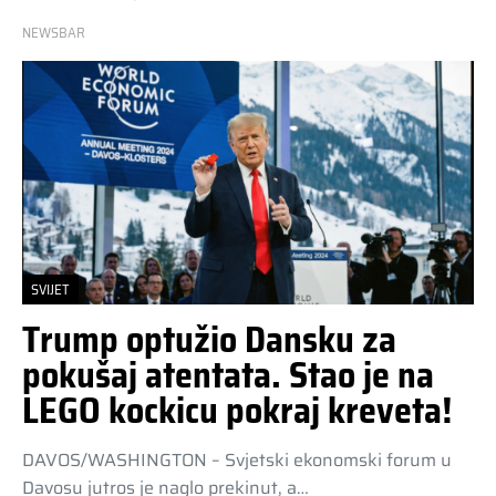
NEWSBAR
SVIJET
Trump optužio Dansku za
pokušaj atentata. Stao je na
LEGO kockicu pokraj kreveta!
DAVOS/WASHINGTON – Svjetski ekonomski forum u
Davosu jutros je naglo prekinut, a…