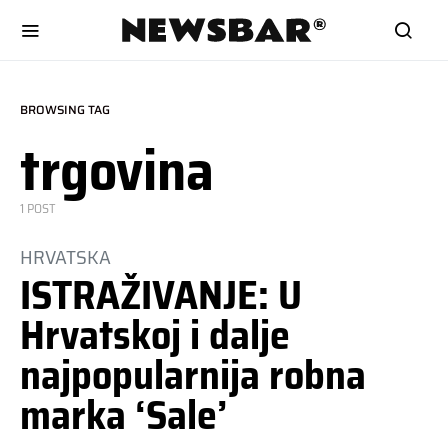
BROWSING TAG
trgovina
1 POST
HRVATSKA
ISTRAŽIVANJE: U
Hrvatskoj i dalje
najpopularnija robna
marka ‘Sale’