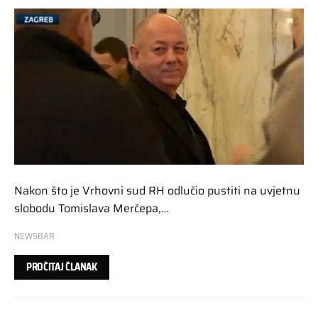
Nakon što je Vrhovni sud RH odlučio pustiti na uvjetnu
slobodu Tomislava Merčepa,…
NEWSBAR
PROČITAJ ČLANAK