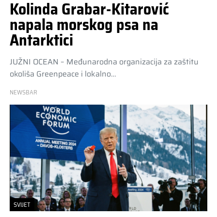
Kolinda Grabar-Kitarović
napala morskog psa na
Antarktici
JUŽNI OCEAN – Međunarodna organizacija za zaštitu
okoliša Greenpeace i lokalno…
NEWSBAR
SVIJET