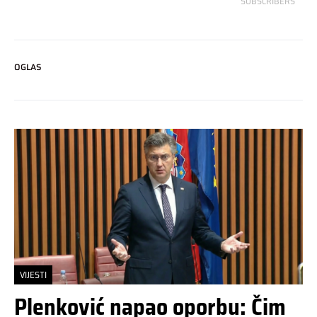
SUBSCRIBERS
OGLAS
VIJESTI
Plenković napao oporbu: Čim