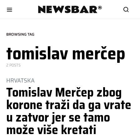
BROWSING TAG
tomislav merčep
2 POSTS
HRVATSKA
Tomislav Merčep zbog
korone traži da ga vrate
u zatvor jer se tamo
može više kretati