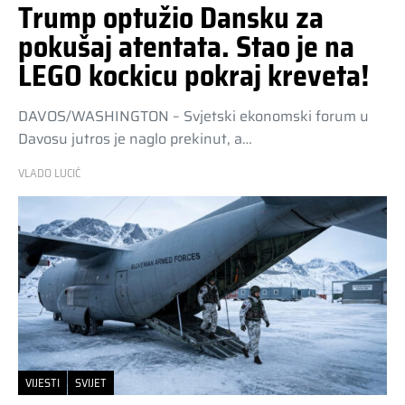
Trump optužio Dansku za
pokušaj atentata. Stao je na
LEGO kockicu pokraj kreveta!
DAVOS/WASHINGTON – Svjetski ekonomski forum u
Davosu jutros je naglo prekinut, a…
VLADO LUCIĆ
VIJESTI
SVIJET