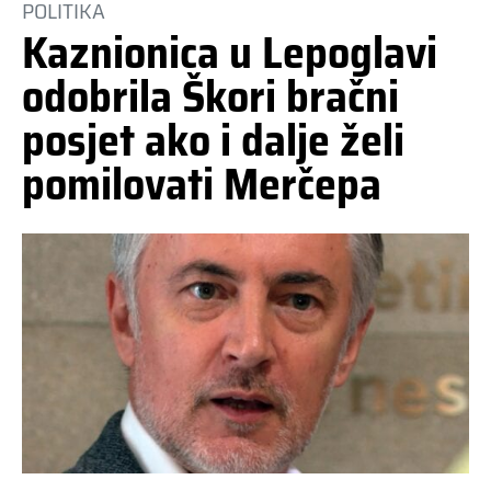
POLITIKA
Kaznionica u Lepoglavi
odobrila Škori bračni
posjet ako i dalje želi
pomilovati Merčepa