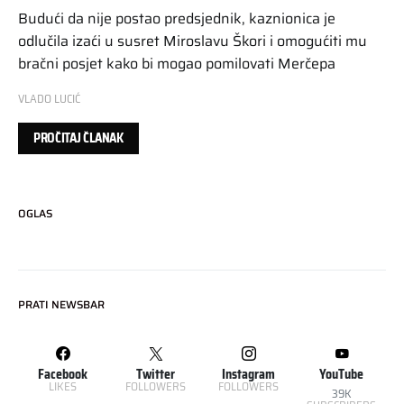
Budući da nije postao predsjednik, kaznionica je
odlučila izaći u susret Miroslavu Škori i omogućiti mu
bračni posjet kako bi mogao pomilovati Merčepa
VLADO LUCIĆ
PROČITAJ ČLANAK
OGLAS
PRATI NEWSBAR
Facebook
Twitter
Instagram
YouTube
LIKES
FOLLOWERS
FOLLOWERS
39K