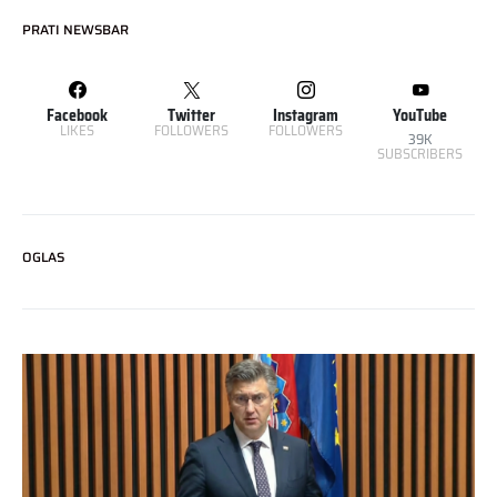
PRATI NEWSBAR
Facebook
Twitter
Instagram
YouTube
LIKES
FOLLOWERS
FOLLOWERS
39K
SUBSCRIBERS
OGLAS