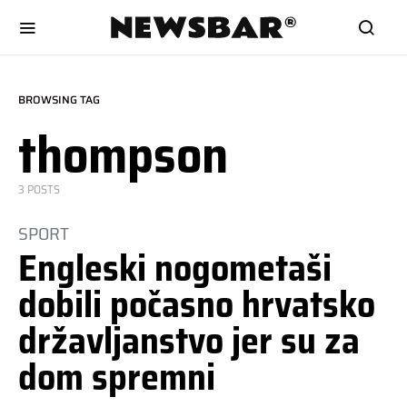
BROWSING TAG
thompson
3 POSTS
SPORT
Engleski nogometaši
dobili počasno hrvatsko
državljanstvo jer su za
dom spremni