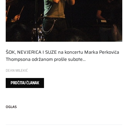
ŠOK, NEVJERICA I SUZE na koncertu Marka Perkovića
Thompsona održanom prošle subote…
DEAN MILEKIĆ
PROČITAJ ČLANAK
OGLAS