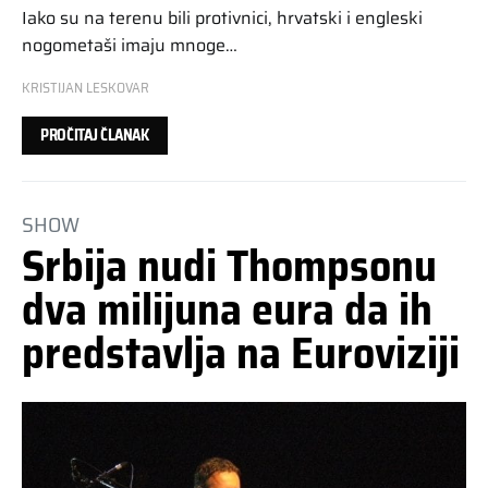
Iako su na terenu bili protivnici, hrvatski i engleski
nogometaši imaju mnoge…
KRISTIJAN LESKOVAR
PROČITAJ ČLANAK
SHOW
Srbija nudi Thompsonu
dva milijuna eura da ih
predstavlja na Euroviziji