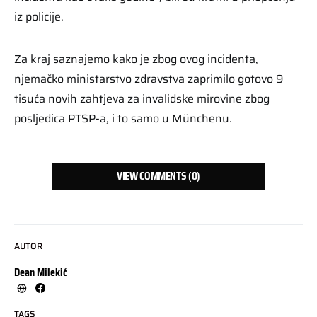
iz policije.
Za kraj saznajemo kako je zbog ovog incidenta,
njemačko ministarstvo zdravstva zaprimilo gotovo 9
tisuća novih zahtjeva za invalidske mirovine zbog
posljedica PTSP-a, i to samo u Münchenu.
VIEW COMMENTS (0)
AUTOR
Dean Milekić
TAGS