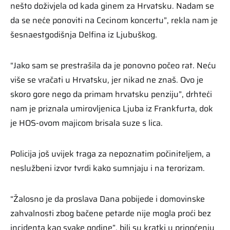
nešto doživjela od kada ginem za Hrvatsku. Nadam se
da se neće ponoviti na Cecinom koncertu”, rekla nam je
šesnaestgodišnja Delfina iz Ljubuškog.
“Jako sam se prestrašila da je ponovno počeo rat. Neću
više se vračati u Hrvatsku, jer nikad ne znaš. Ovo je
skoro gore nego da primam hrvatsku penziju”, drhteći
nam je priznala umirovljenica Ljuba iz Frankfurta, dok
je HOS-ovom majicom brisala suze s lica.
Policija još uvijek traga za nepoznatim počiniteljem, a
neslužbeni izvor tvrdi kako sumnjaju i na terorizam.
“Žalosno je da proslava Dana pobijede i domovinske
zahvalnosti zbog bačene petarde nije mogla proći bez
incidenta kao svake godine”, bili su kratki u priopćenju