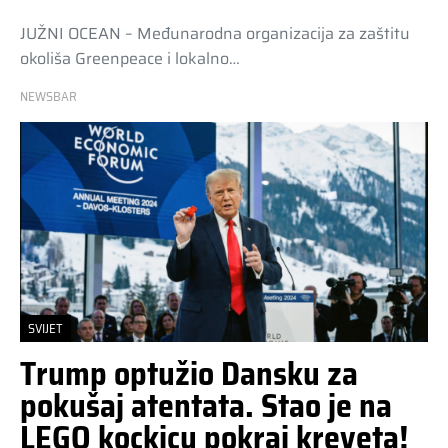
JUŽNI OCEAN – Međunarodna organizacija za zaštitu
okoliša Greenpeace i lokalno…
NEWSBAR
SVIJET
Trump optužio Dansku za
pokušaj atentata. Stao je na
LEGO kockicu pokraj kreveta!