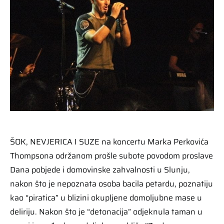
ŠOK, NEVJERICA I SUZE na koncertu Marka Perkovića
Thompsona održanom prošle subote povodom proslave
Dana pobjede i domovinske zahvalnosti u Slunju,
nakon što je nepoznata osoba bacila petardu, poznatiju
kao “piratica” u blizini okupljene domoljubne mase u
deliriju. Nakon što je “detonacija” odjeknula taman u