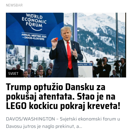
NEWSBAR
SVIJET
Trump optužio Dansku za
pokušaj atentata. Stao je na
LEGO kockicu pokraj kreveta!
DAVOS/WASHINGTON – Svjetski ekonomski forum u
Davosu jutros je naglo prekinut, a…