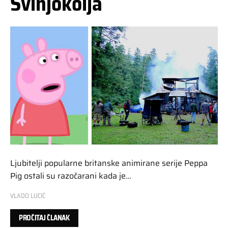
Svinjokolja
Ljubitelji popularne britanske animirane serije Peppa
Pig ostali su razočarani kada je…
VLADO LUCIĆ
PROČITAJ ČLANAK