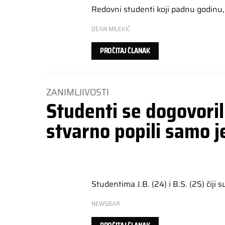
Redovni studenti koji padnu godinu, 
DEAN MILEKIĆ
PROČITAJ ČLANAK
ZANIMLJIVOSTI
Studenti se dogovoril
stvarno popili samo j
Studentima J.B. (24) i B.S. (25) čiji 
NEWSBAR