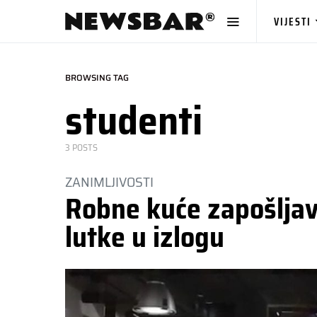
VIJESTI
BROWSING TAG
studenti
3 POSTS
ZANIMLJIVOSTI
Robne kuće zapošljav
lutke u izlogu