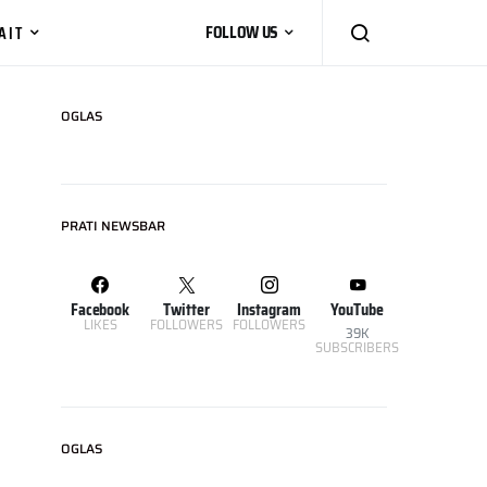
AIT
FOLLOW US
OGLAS
PRATI NEWSBAR
Facebook
Twitter
Instagram
YouTube
LIKES
FOLLOWERS
FOLLOWERS
39K
SUBSCRIBERS
OGLAS