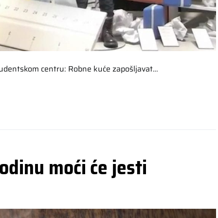
tudentskom centru: Robne kuće zapošljavat…
odinu moći će jesti