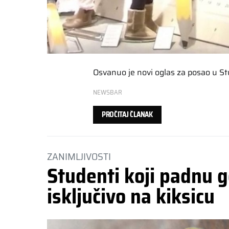
Osvanuo je novi oglas za posao u S
NEWSBAR
PROČITAJ ČLANAK
ZANIMLJIVOSTI
Studenti koji padnu g
isključivo na kiksicu