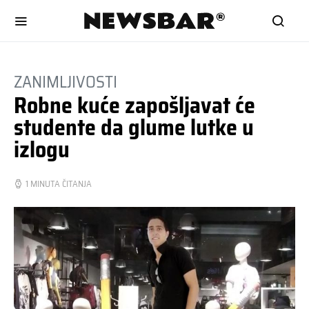
ZANIMLJIVOSTI
Robne kuće zapošljavat će
studente da glume lutke u
izlogu
1 MINUTA ČITANJA