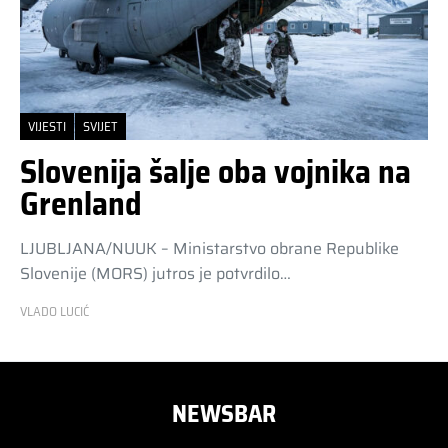
VIJESTI
SVIJET
Slovenija šalje oba vojnika na
Grenland
LJUBLJANA/NUUK – Ministarstvo obrane Republike
Slovenije (MORS) jutros je potvrdilo…
VLADO LUCIĆ
NEWSBAR