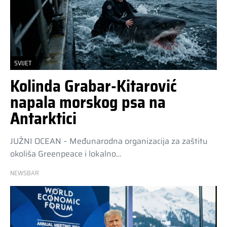
SVIJET
Kolinda Grabar-Kitarović
napala morskog psa na
Antarktici
JUŽNI OCEAN – Međunarodna organizacija za zaštitu
okoliša Greenpeace i lokalno…
NEWSBAR