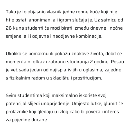
Tako je to objasnio vlasnik jedne robne kuće koji nije
htio ostati anoniman, ali igrom slučaja je. Uz satnicu od
26 kuna studenti će moći birati između dnevne i noćne
smjene, ali i odjevne i neodjevne kombinacije.
Ukoliko se pomaknu ili pokažu znakove života, dobit će
momentalni otkaz i zabranu studiranja 2 godine. Posao
je već sada jedan od najisplativijih u oglasima, zajedno
s fizikalnim radom u skladištu i prostitucijom.
Svim studentima koji maksimalno iskoriste svoj
potencijal slijedi unaprjeđenje. Umjesto lutke, glumit će
prolaznike koji gledaju u izlog kako bi povećali interes
za pojedine dućane.