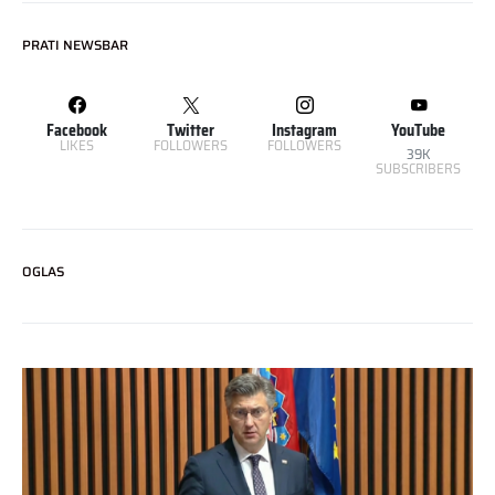
PRATI NEWSBAR
Facebook
Twitter
Instagram
YouTube
LIKES
FOLLOWERS
FOLLOWERS
39K
SUBSCRIBERS
OGLAS