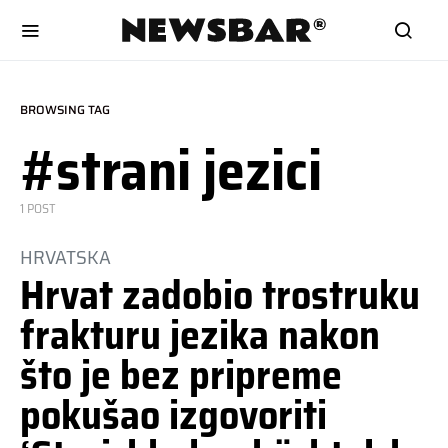
BROWSING TAG
#strani jezici
1 POST
HRVATSKA
Hrvat zadobio trostruku
frakturu jezika nakon
što je bez pripreme
pokušao izgovoriti