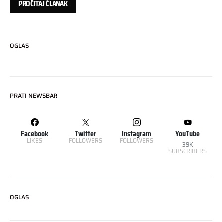
PROČITAJ ČLANAK
OGLAS
PRATI NEWSBAR
Facebook
Twitter
Instagram
YouTube
LIKES
FOLLOWERS
FOLLOWERS
39K
SUBSCRIBERS
OGLAS