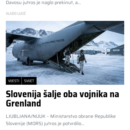
Davosu jutros je naglo prekinut, a…
VLADO LUCIĆ
VIJESTI
SVIJET
Slovenija šalje oba vojnika na
Grenland
LJUBLJANA/NUUK – Ministarstvo obrane Republike
Slovenije (MORS) jutros je potvrdilo…