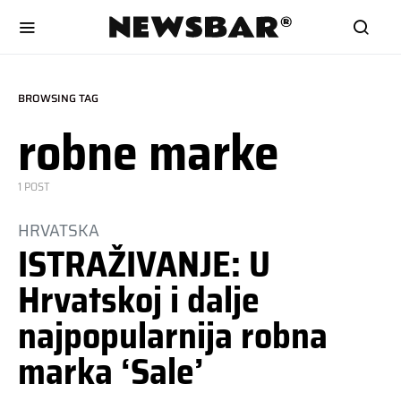
BROWSING TAG
robne marke
1 POST
HRVATSKA
ISTRAŽIVANJE: U
Hrvatskoj i dalje
najpopularnija robna
marka ‘Sale’