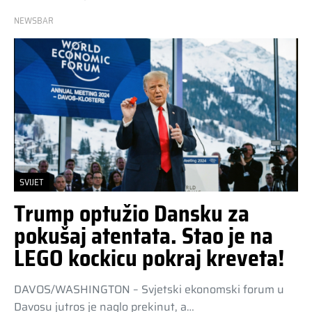
NEWSBAR
SVIJET
Trump optužio Dansku za
pokušaj atentata. Stao je na
LEGO kockicu pokraj kreveta!
DAVOS/WASHINGTON – Svjetski ekonomski forum u
Davosu jutros je naglo prekinut, a…