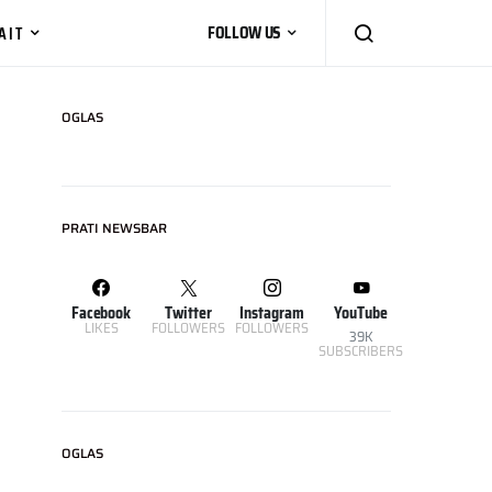
AIT
FOLLOW US
OGLAS
PRATI NEWSBAR
Facebook
Twitter
Instagram
YouTube
LIKES
FOLLOWERS
FOLLOWERS
39K
SUBSCRIBERS
OGLAS