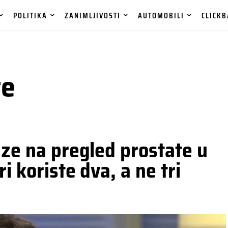
POLITIKA
ZANIMLJIVOSTI
AUTOMOBILI
CLICKB
te
aze na pregled prostate u
i koriste dva, a ne tri