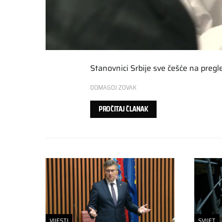
Stanovnici Srbije sve češće na pregl
DOMAGOJ ZOVAK
PROČITAJ ČLANAK
VIJESTI
SVIJET