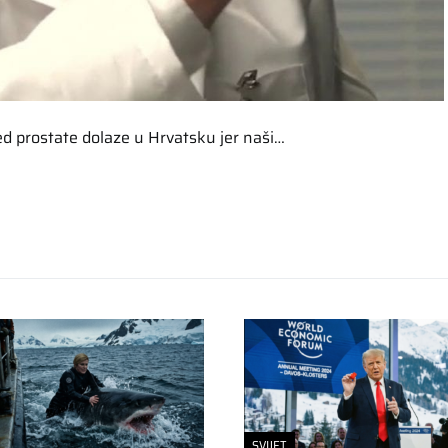
ed prostate dolaze u Hrvatsku jer naši…
SVIJET