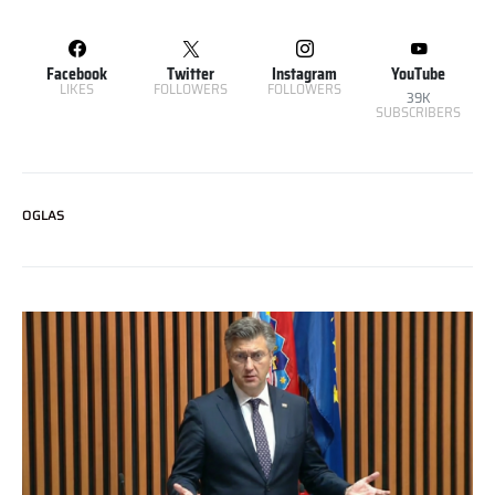
Facebook
Twitter
Instagram
YouTube
LIKES
FOLLOWERS
FOLLOWERS
39K
SUBSCRIBERS
OGLAS