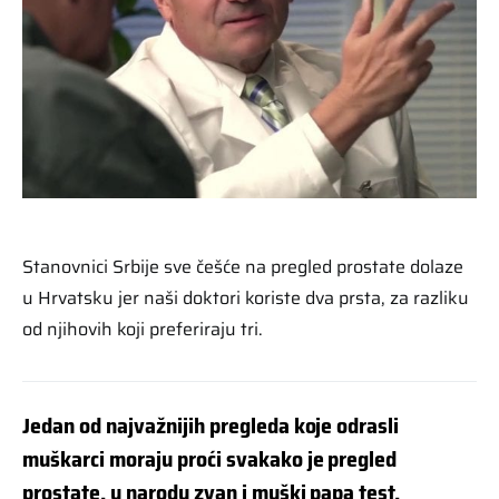
Stanovnici Srbije sve češće na pregled prostate dolaze
u Hrvatsku jer naši doktori koriste dva prsta, za razliku
od njihovih koji preferiraju tri.
Jedan od najvažnijih pregleda koje odrasli
muškarci moraju proći svakako je pregled
prostate, u narodu zvan i muški papa test.