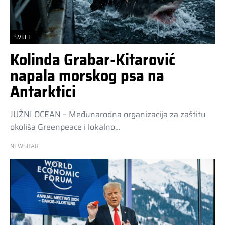
SVIJET
Kolinda Grabar-Kitarović
napala morskog psa na
Antarktici
JUŽNI OCEAN – Međunarodna organizacija za zaštitu
okoliša Greenpeace i lokalno…
NEWSBAR