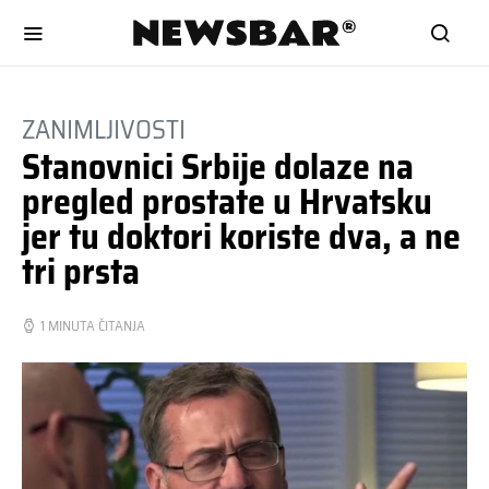
ZANIMLJIVOSTI
Stanovnici Srbije dolaze na
pregled prostate u Hrvatsku
jer tu doktori koriste dva, a ne
tri prsta
1 MINUTA ČITANJA