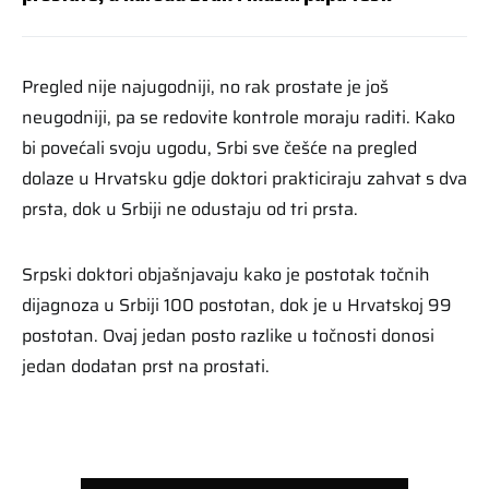
Pregled nije najugodniji, no rak prostate je još
neugodniji, pa se redovite kontrole moraju raditi. Kako
bi povećali svoju ugodu, Srbi sve češće na pregled
dolaze u Hrvatsku gdje doktori prakticiraju zahvat s dva
prsta, dok u Srbiji ne odustaju od tri prsta.
Srpski doktori objašnjavaju kako je postotak točnih
dijagnoza u Srbiji 100 postotan, dok je u Hrvatskoj 99
postotan. Ovaj jedan posto razlike u točnosti donosi
jedan dodatan prst na prostati.