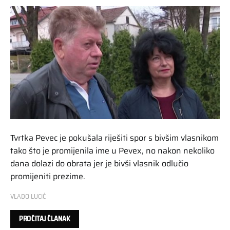
Tvrtka Pevec je pokušala riješiti spor s bivšim vlasnikom
tako što je promijenila ime u Pevex, no nakon nekoliko
dana dolazi do obrata jer je bivši vlasnik odlučio
promijeniti prezime.
VLADO LUCIĆ
PROČITAJ ČLANAK