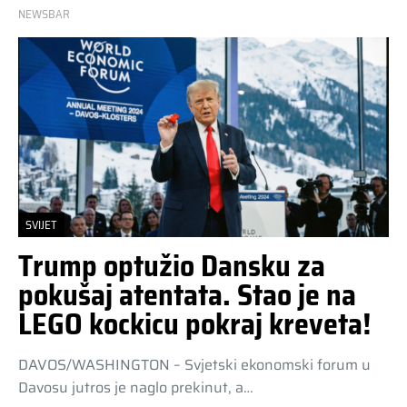
NEWSBAR
SVIJET
Trump optužio Dansku za
pokušaj atentata. Stao je na
LEGO kockicu pokraj kreveta!
DAVOS/WASHINGTON – Svjetski ekonomski forum u
Davosu jutros je naglo prekinut, a…