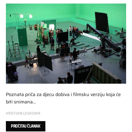
Poznata priča za djecu dobiva i filmsku verziju koja će
biti snimana…
KRISTIJAN LESKOVAR
PROČITAJ ČLANAK