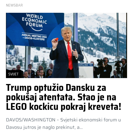
NEWSBAR
SVIJET
Trump optužio Dansku za
pokušaj atentata. Stao je na
LEGO kockicu pokraj kreveta!
DAVOS/WASHINGTON – Svjetski ekonomski forum u
Davosu jutros je naglo prekinut, a…