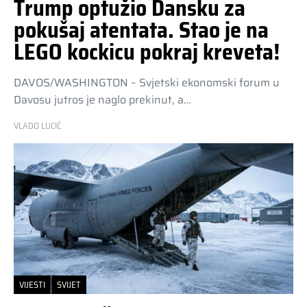
Trump optužio Dansku za
pokušaj atentata. Stao je na
LEGO kockicu pokraj kreveta!
DAVOS/WASHINGTON – Svjetski ekonomski forum u
Davosu jutros je naglo prekinut, a…
VLADO LUCIĆ
VIJESTI
SVIJET