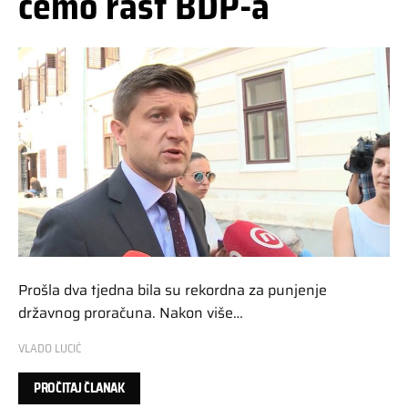
ćemo rast BDP-a
Prošla dva tjedna bila su rekordna za punjenje
državnog proračuna. Nakon više…
VLADO LUCIĆ
PROČITAJ ČLANAK