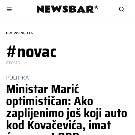
BROWSING TAG
#novac
2 POSTS
POLITIKA
Ministar Marić
optimističan: Ako
zaplijenimo još koji auto
kod Kovačevića, imat