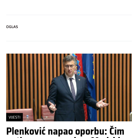
OGLAS
VIJESTI
Plenković napao oporbu: Čim