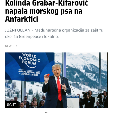
Kolinda Grabar-Kitarović
napala morskog psa na
Antarktici
JUŽNI OCEAN – Međunarodna organizacija za zaštitu
okoliša Greenpeace i lokalno…
NEWSBAR
SVIJET