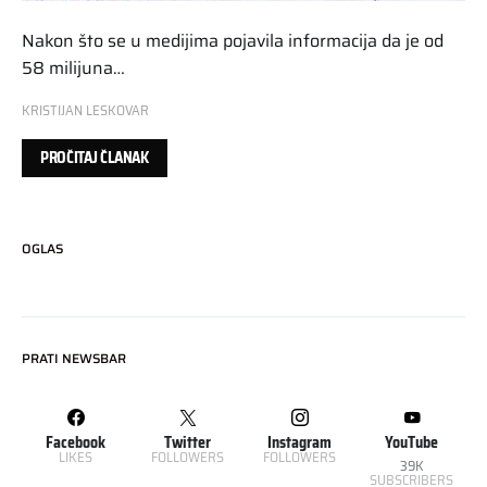
Nakon što se u medijima pojavila informacija da je od
58 milijuna…
KRISTIJAN LESKOVAR
PROČITAJ ČLANAK
OGLAS
PRATI NEWSBAR
Facebook
Twitter
Instagram
YouTube
LIKES
FOLLOWERS
FOLLOWERS
39K
SUBSCRIBERS