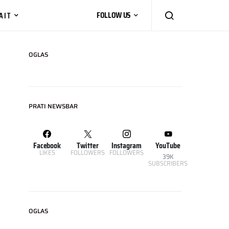
AIT
FOLLOW US
OGLAS
PRATI NEWSBAR
Facebook
Twitter
Instagram
YouTube
LIKES
FOLLOWERS
FOLLOWERS
39K
SUBSCRIBERS
OGLAS