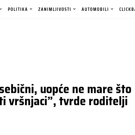
POLITIKA
ZANIMLJIVOSTI
AUTOMOBILI
CLICKB
 sebični, uopće ne mare što
i vršnjaci”, tvrde roditelji