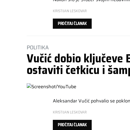
KRISTIJAN LESKOVAR
PROČITAJ ČLANAK
POLITIKA
Vučić dobio ključeve B
ostaviti četkicu i š
Aleksandar Vučić pohvalio se poklo
KRISTIJAN LESKOVAR
PROČITAJ ČLANAK