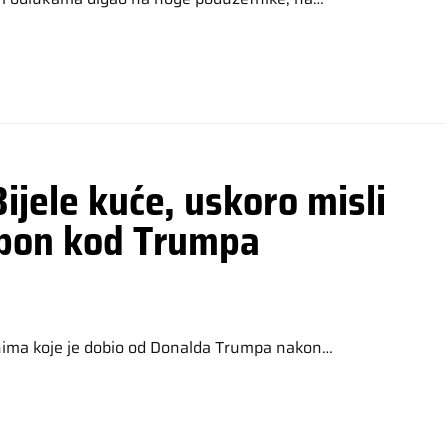
ijele kuće, uskoro misli
ampon kod Trumpa
nima koje je dobio od Donalda Trumpa nakon…