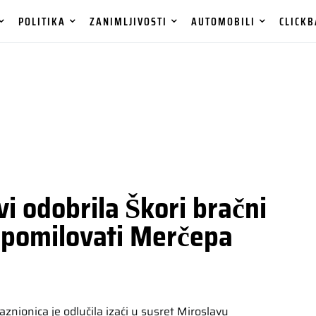
POLITIKA
ZANIMLJIVOSTI
AUTOMOBILI
CLICKB
i odobrila Škori bračni
li pomilovati Merčepa
aznionica je odlučila izaći u susret Miroslavu