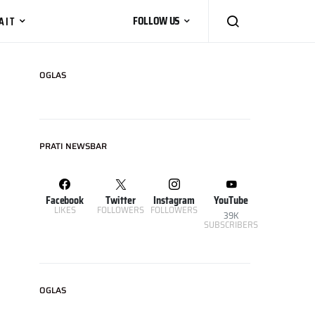
AIT
FOLLOW US
OGLAS
PRATI NEWSBAR
Facebook
Twitter
Instagram
YouTube
LIKES
FOLLOWERS
FOLLOWERS
39K
SUBSCRIBERS
OGLAS