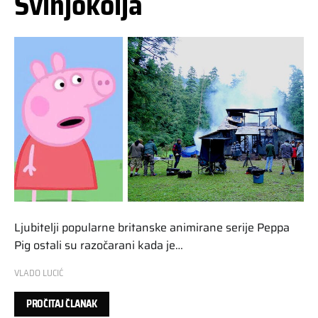
Svinjokolja
Ljubitelji popularne britanske animirane serije Peppa
Pig ostali su razočarani kada je…
VLADO LUCIĆ
PROČITAJ ČLANAK