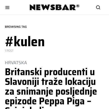
BROWSING TAG
#kulen
1 POST
HRVATSKA
Britanski producenti u
Slavoniji traže lokaciju
za snimanje posljednje
epizode Peppa Piga –