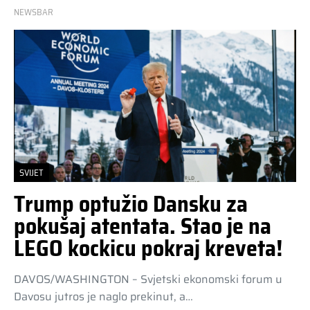
NEWSBAR
SVIJET
Trump optužio Dansku za
pokušaj atentata. Stao je na
LEGO kockicu pokraj kreveta!
DAVOS/WASHINGTON – Svjetski ekonomski forum u
Davosu jutros je naglo prekinut, a…