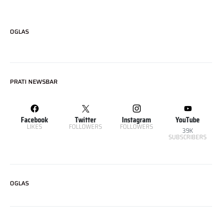
OGLAS
PRATI NEWSBAR
Facebook
Twitter
Instagram
YouTube
LIKES
FOLLOWERS
FOLLOWERS
39K
SUBSCRIBERS
OGLAS