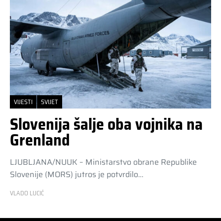
VIJESTI
SVIJET
Slovenija šalje oba vojnika na
Grenland
LJUBLJANA/NUUK – Ministarstvo obrane Republike
Slovenije (MORS) jutros je potvrdilo…
VLADO LUCIĆ