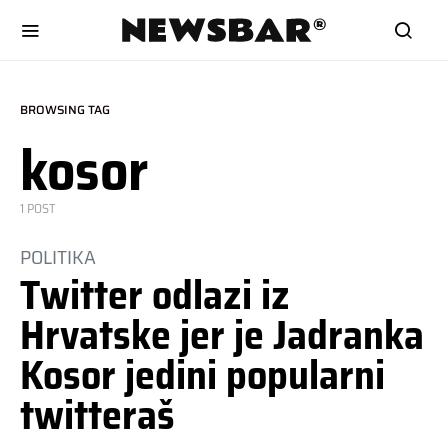
BROWSING TAG
kosor
1 POST
POLITIKA
Twitter odlazi iz
Hrvatske jer je Jadranka
Kosor jedini popularni
twitteraš