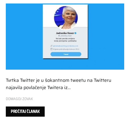
Tvrtka Twitter je u šokantnom tweetu na Twitteru
najavila povlačenje Twitera iz…
DOMAGOJ ZOVAK
PROČITAJ ČLANAK