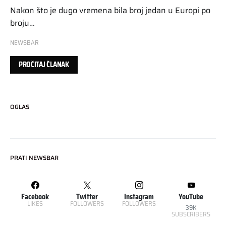
Nakon što je dugo vremena bila broj jedan u Europi po
broju…
NEWSBAR
PROČITAJ ČLANAK
OGLAS
PRATI NEWSBAR
Facebook
Twitter
Instagram
YouTube
LIKES
FOLLOWERS
FOLLOWERS
39K
SUBSCRIBERS