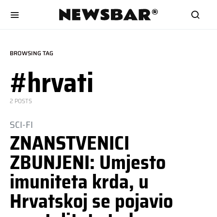
BROWSING TAG
#hrvati
2 POSTS
SCI-FI
ZNANSTVENICI
ZBUNJENI: Umjesto
imuniteta krda, u
Hrvatskoj se pojavio