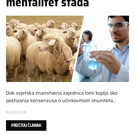
mentalitet stada
Dok svjetska znanstvena zajednica lomi koplja oko
postizanja konsenzusa o učinkovitosti imuniteta…
VLADO LUCIĆ
PROČITAJ ČLANAK