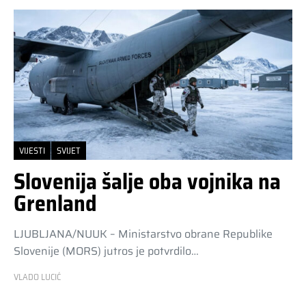
VIJESTI
SVIJET
Slovenija šalje oba vojnika na
Grenland
LJUBLJANA/NUUK – Ministarstvo obrane Republike
Slovenije (MORS) jutros je potvrdilo…
VLADO LUCIĆ