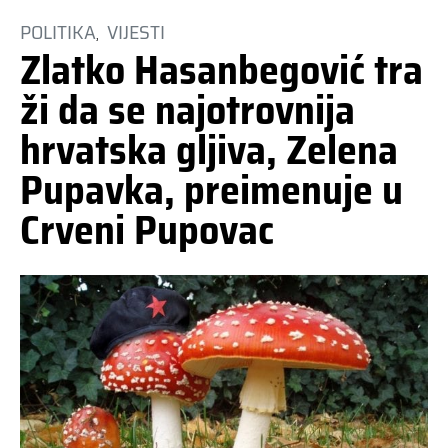
POLITIKA
VIJESTI
Zlatko Hasanbegović tra
ži da se najotrovnija
hrvatska gljiva, Zelena
Pupavka, preimenuje u
Crveni Pupovac