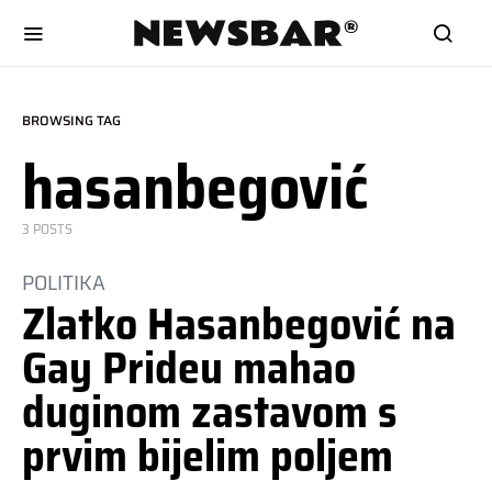
BROWSING TAG
hasanbegović
3 POSTS
POLITIKA
Zlatko Hasanbegović na
Gay Prideu mahao
duginom zastavom s
prvim bijelim poljem