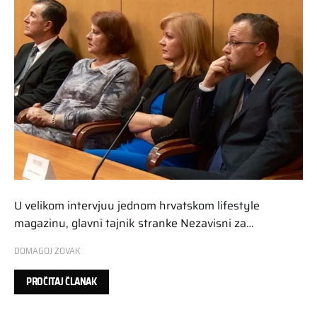
U velikom intervjuu jednom hrvatskom lifestyle
magazinu, glavni tajnik stranke Nezavisni za…
DOMAGOJ ZOVAK
PROČITAJ ČLANAK