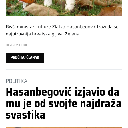
Bivši ministar kulture Zlatko Hasanbegović traži da se
najotrovnija hrvatska gljiva, Zelena…
DEAN MILEKIĆ
PROČITAJ ČLANAK
POLITIKA
Hasanbegović izjavio da
mu je od svojte najdraža
svastika