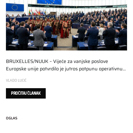
BRUXELLES/NUUK – Vijeće za vanjske poslove
Europske unije potvrdilo je jutros potpunu operativnu…
VLADO LUCIĆ
PROČITAJ ČLANAK
OGLAS