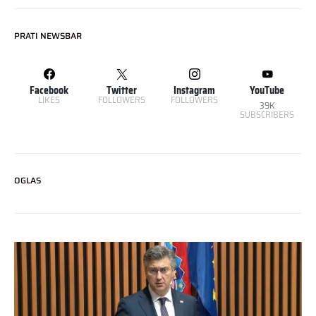
PRATI NEWSBAR
Facebook
Twitter
Instagram
YouTube
LIKES
FOLLOWERS
FOLLOWERS
39K
SUBSCRIBERS
OGLAS