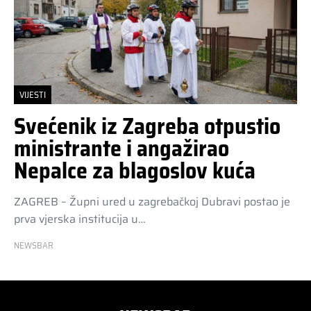
VIJESTI
Svećenik iz Zagreba otpustio
ministrante i angažirao
Nepalce za blagoslov kuća
ZAGREB – Župni ured u zagrebačkoj Dubravi postao je
prva vjerska institucija u…
NEWSBAR