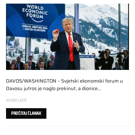
DAVOS/WASHINGTON – Svjetski ekonomski forum u
Davosu jutros je naglo prekinut, a dionice…
VLADO LUCIĆ
PROČITAJ ČLANAK