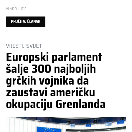
VLADO LUCIĆ
PROČITAJ ČLANAK
VIJESTI
SVIJET
Europski parlament
šalje 300 najboljih
grčkih vojnika da
zaustavi američku
okupaciju Grenlanda