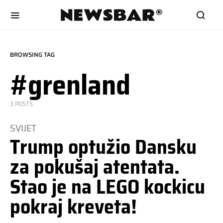
BROWSING TAG
#grenland
3 POSTS
SVIJET
Trump optužio Dansku
za pokušaj atentata.
Stao je na LEGO kockicu
pokraj kreveta!