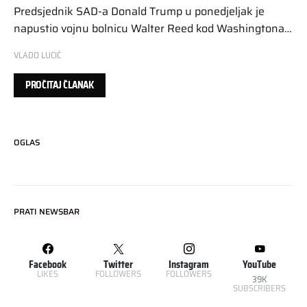
Predsjednik SAD-a Donald Trump u ponedjeljak je
napustio vojnu bolnicu Walter Reed kod Washingtona…
VLADO LUCIĆ
PROČITAJ ČLANAK
OGLAS
PRATI NEWSBAR
Facebook
Twitter
Instagram
YouTube
LIKES
FOLLOWERS
FOLLOWERS
39K
SUBSCRIBERS