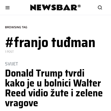
BROWSING TAG
#franjo tuđman
1 POST
SVIJET
Donald Trump tvrdi
kako je u bolnici Walter
Reed vidio žute i zelene
vragove