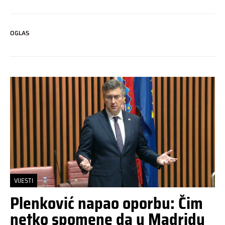
OGLAS
VIJESTI
Plenković napao oporbu: Čim
netko spomene da u Madridu