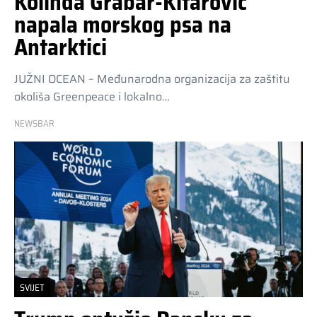
Kolinda Grabar-Kitarović
napala morskog psa na
Antarktici
JUŽNI OCEAN – Međunarodna organizacija za zaštitu
okoliša Greenpeace i lokalno…
NEWSBAR
SVIJET