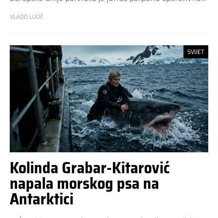
VLADO LUCIĆ
SVIJET
Kolinda Grabar-Kitarović
napala morskog psa na
Antarktici