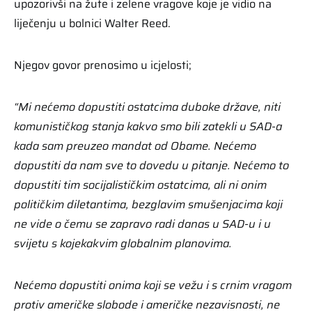
upozorivši na žute i zelene vragove koje je vidio na
liječenju u bolnici Walter Reed.
Njegov govor prenosimo u icjelosti;
“Mi nećemo dopustiti ostatcima duboke države, niti
komunističkog stanja kakvo smo bili zatekli u SAD-a
kada sam preuzeo mandat od Obame. Nećemo
dopustiti da nam sve to dovedu u pitanje. Nećemo to
dopustiti tim socijalističkim ostatcima, ali ni onim
političkim diletantima, bezglavim smušenjacima koji
ne vide o čemu se zapravo radi danas u SAD-u i u
svijetu s kojekakvim globalnim planovima.
Nećemo dopustiti onima koji se vežu i s crnim vragom
protiv američke slobode i američke nezavisnosti, ne