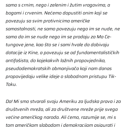
samo s crnim, nego i zelenim i žutim vragovima, a
bogami i crvenim. Nećemo dopustiti onim koji se
povezuju sa svim protivnicima američke
samostalnosti, ne samo povezuju nego im se nude, ne
samo da im se nude nego im se prodaju za Ma Ce-
tungove jene, kao što se i sami hvale da dobivaju
dotacije iz Kine, a povezuju se od fundamentalističkih
antifašista, do kojekakvih lažnih propovjednika,
pseudodemokratskih obmanjivača koji nam danas
propovijedaju velike ideje o slobodnom pristupu Tik-
Toku.
Da! Mi smo stvarali svoju Ameriku za ljudska prava i za
društvenih mreža, ali za društvene mreže prije svega
većine američkog naroda. Ali ćemo, razumije se, mi s
tom američkom slobodom i demokracijom osigurati i