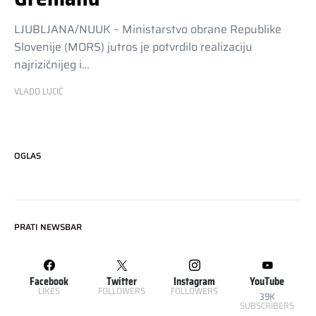
LJUBLJANA/NUUK – Ministarstvo obrane Republike
Slovenije (MORS) jutros je potvrdilo realizaciju
najrizičnijeg i…
VLADO LUCIĆ
OGLAS
PRATI NEWSBAR
Facebook
Twitter
Instagram
YouTube
LIKES
FOLLOWERS
FOLLOWERS
39K
SUBSCRIBERS