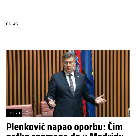
OGLAS
VIJESTI
Plenković napao oporbu: Čim