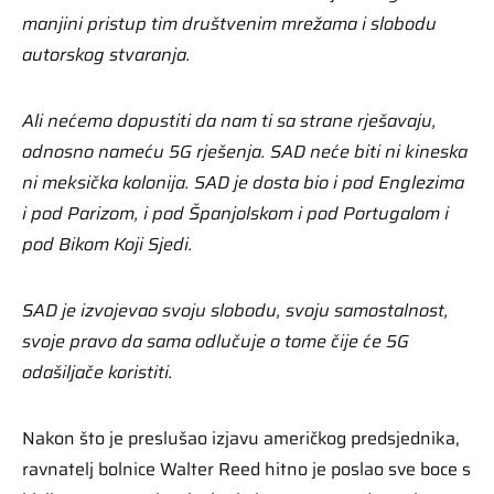
manjini pristup tim društvenim mrežama i slobodu
autorskog stvaranja.
Ali nećemo dopustiti da nam ti sa strane rješavaju,
odnosno nameću 5G rješenja. SAD neće biti ni kineska
ni meksička kolonija. SAD je dosta bio i pod Englezima
i pod Parizom, i pod Španjolskom i pod Portugalom i
pod Bikom Koji Sjedi.
SAD je izvojevao svoju slobodu, svoju samostalnost,
svoje pravo da sama odlučuje o tome čije će 5G
odašiljače koristiti.
Nakon što je preslušao izjavu američkog predsjednika,
ravnatelj bolnice Walter Reed hitno je poslao sve boce s