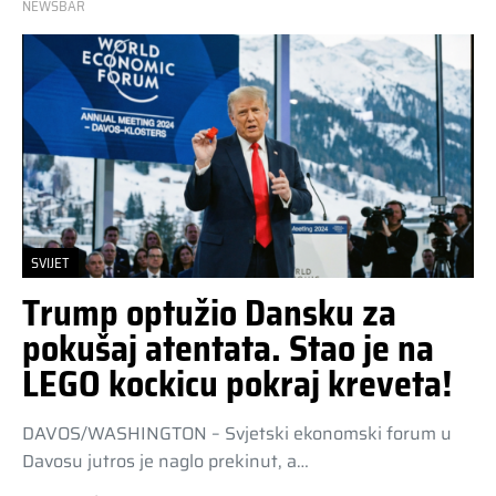
NEWSBAR
SVIJET
Trump optužio Dansku za
pokušaj atentata. Stao je na
LEGO kockicu pokraj kreveta!
DAVOS/WASHINGTON – Svjetski ekonomski forum u
Davosu jutros je naglo prekinut, a…