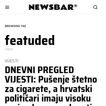
BROWSING TAG
featuded
1 POST
VIJESTI
DNEVNI PREGLED
VIJESTI: Pušenje štetno
za cigarete, a hrvatski
političari imaju visoku