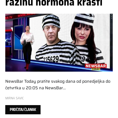
razinu hormona krasti
NewsBar Today pratite svakog dana od ponedjeljka do
četvrtka u 20:05 na NewsBar…
MIRNA SAVIC
PROČITAJ ČLANAK