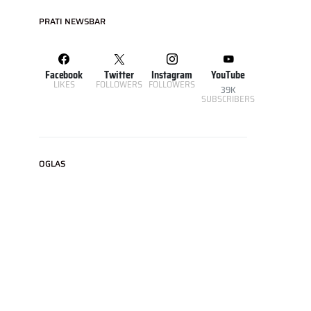
PRATI NEWSBAR
Facebook
Twitter
Instagram
YouTube
LIKES
FOLLOWERS
FOLLOWERS
39K
SUBSCRIBERS
OGLAS