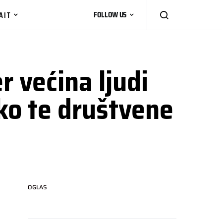
AIT
FOLLOW US
r većina ljudi
eko te društvene
OGLAS