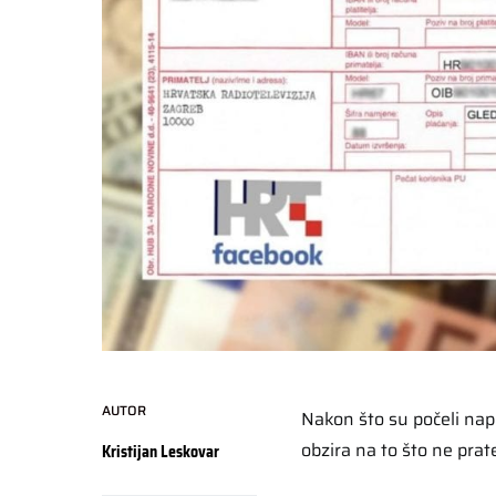
AUTOR
Nakon što su počeli napl
obzira na to što ne pra
Kristijan Leskovar