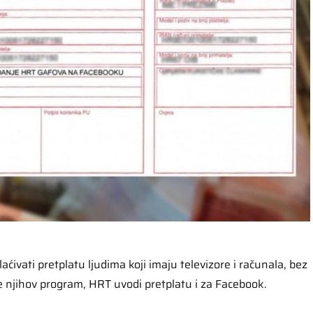
aćivati pretplatu ljudima koji imaju televizore i računala, bez
te njihov program, HRT uvodi pretplatu i za Facebook.