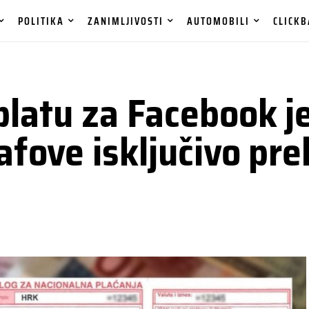
POLITIKA
ZANIMLJIVOSTI
AUTOMOBILI
CLICKB
latu za Facebook je
afove isključivo pr