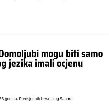
 Domoljubi mogu biti samo
og jezika imali ocjenu
25 godina. Predsjednik hrvatskog Sabora