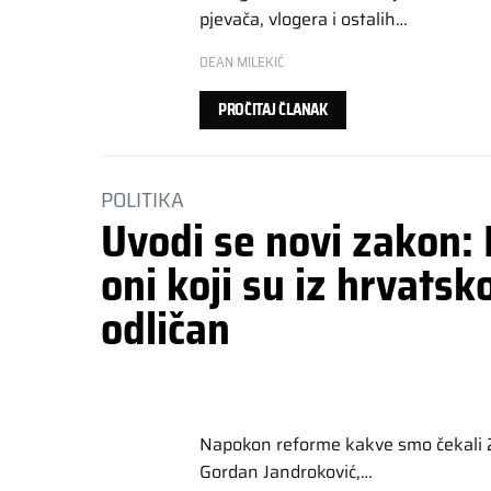
pjevača, vlogera i ostalih…
DEAN MILEKIĆ
PROČITAJ ČLANAK
POLITIKA
Uvodi se novi zakon:
oni koji su iz hrvatsk
odličan
Napokon reforme kakve smo čekali 
Gordan Jandroković,…