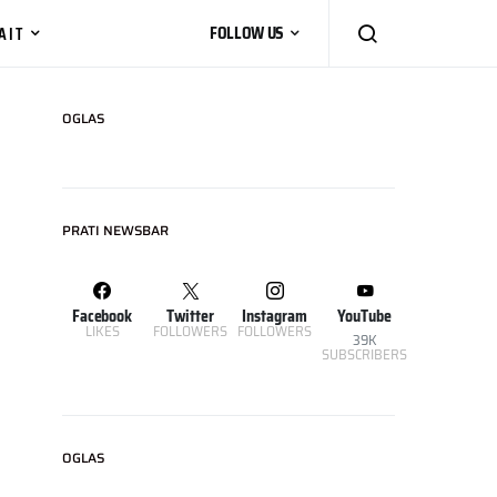
AIT
FOLLOW US
OGLAS
PRATI NEWSBAR
Facebook
Twitter
Instagram
YouTube
LIKES
FOLLOWERS
FOLLOWERS
39K
SUBSCRIBERS
OGLAS