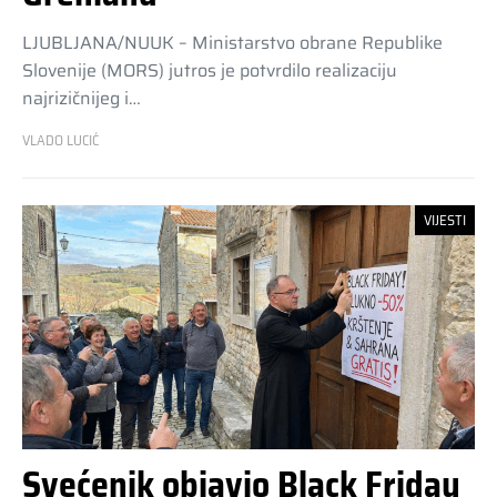
LJUBLJANA/NUUK – Ministarstvo obrane Republike
Slovenije (MORS) jutros je potvrdilo realizaciju
najrizičnijeg i…
VLADO LUCIĆ
VIJESTI
Svećenik objavio Black Friday