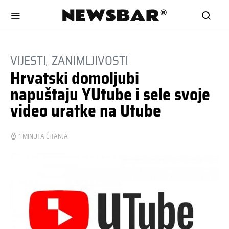
VIJESTI
ZANIMLJIVOSTI
Hrvatski domoljubi
napuštaju YUtube i sele svoje
video uratke na Utube
1 MINUTA ČITANJA