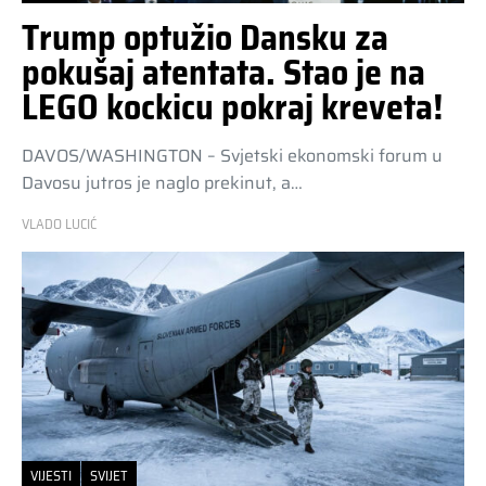
Trump optužio Dansku za
pokušaj atentata. Stao je na
LEGO kockicu pokraj kreveta!
DAVOS/WASHINGTON – Svjetski ekonomski forum u
Davosu jutros je naglo prekinut, a…
VLADO LUCIĆ
VIJESTI
SVIJET