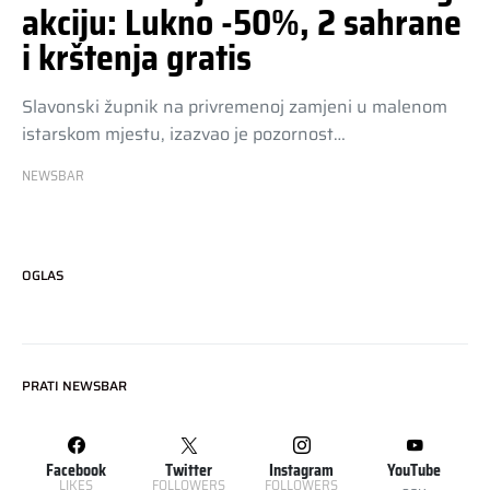
akciju: Lukno -50%, 2 sahrane
i krštenja gratis
Slavonski župnik na privremenoj zamjeni u malenom
istarskom mjestu, izazvao je pozornost…
NEWSBAR
OGLAS
PRATI NEWSBAR
Facebook
Twitter
Instagram
YouTube
LIKES
FOLLOWERS
FOLLOWERS