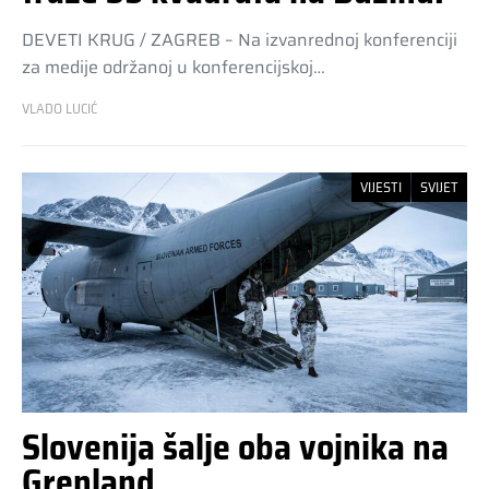
DEVETI KRUG / ZAGREB – Na izvanrednoj konferenciji
za medije održanoj u konferencijskoj…
VLADO LUCIĆ
VIJESTI
SVIJET
Slovenija šalje oba vojnika na
Grenland