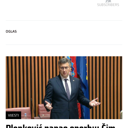
39K
SUBSCRIBERS
OGLAS
VIJESTI