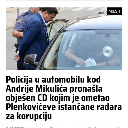
VIJESTI
Policija u automobilu kod
Andrije Mikulića pronašla
obješen CD kojim je ometao
Plenkovićeve istančane radara
za korupciju