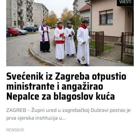
VIJESTI
Svećenik iz Zagreba otpustio
ministrante i angažirao
Nepalce za blagoslov kuća
ZAGREB – Župni ured u zagrebačkoj Dubravi postao je
prva vjerska institucija u…
NEWSBAR