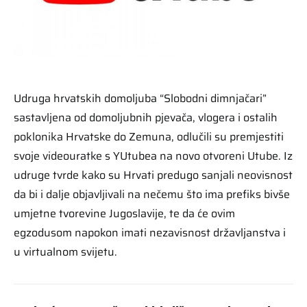
Udruga hrvatskih domoljuba “Slobodni dimnjačari”
sastavljena od domoljubnih pjevača, vlogera i ostalih
poklonika Hrvatske do Zemuna, odlučili su premjestiti
svoje videouratke s YUtubea na novo otvoreni Utube. Iz
udruge tvrde kako su Hrvati predugo sanjali neovisnost
da bi i dalje objavljivali na nečemu što ima prefiks bivše
umjetne tvorevine Jugoslavije, te da će ovim
egzodusom napokon imati nezavisnost državljanstva i
u virtualnom svijetu.