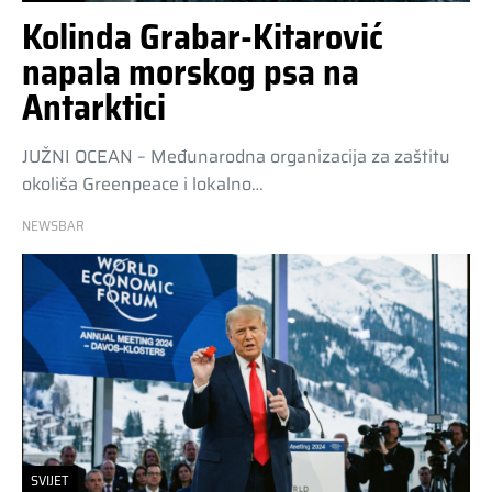
Kolinda Grabar-Kitarović
napala morskog psa na
Antarktici
JUŽNI OCEAN – Međunarodna organizacija za zaštitu
okoliša Greenpeace i lokalno…
NEWSBAR
SVIJET