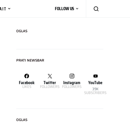
AIT
FOLLOW US
OGLAS
PRATI NEWSBAR
Facebook
Twitter
Instagram
YouTube
LIKES
FOLLOWERS
FOLLOWERS
39K
SUBSCRIBERS
OGLAS