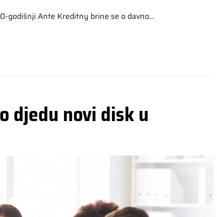
 70-godišnji Ante Kreditny brine se o davno…
o djedu novi disk u