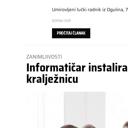
Umirovljeni lučki radnik iz Ogulina,
BORNA SOR
PROČITAJ ČLANAK
ZANIMLJIVOSTI
Informatičar instalira
kralježnicu