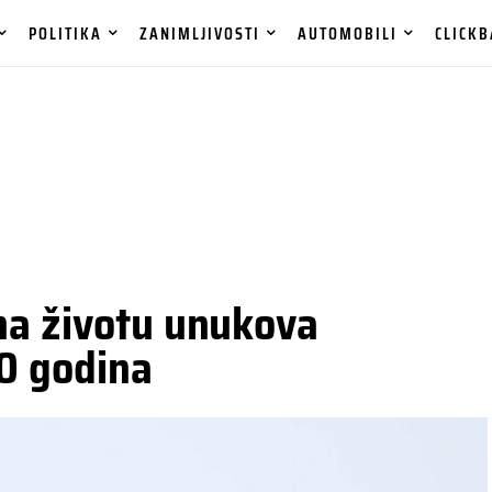
POLITIKA
ZANIMLJIVOSTI
AUTOMOBILI
CLICKB
na životu unukova
0 godina