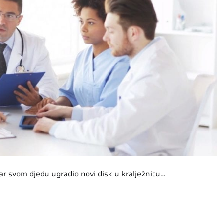
čar svom djedu ugradio novi disk u kralježnicu…