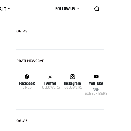
AIT
FOLLOW US
OGLAS
PRATI NEWSBAR
Facebook
Twitter
Instagram
YouTube
LIKES
FOLLOWERS
FOLLOWERS
39K
SUBSCRIBERS
OGLAS