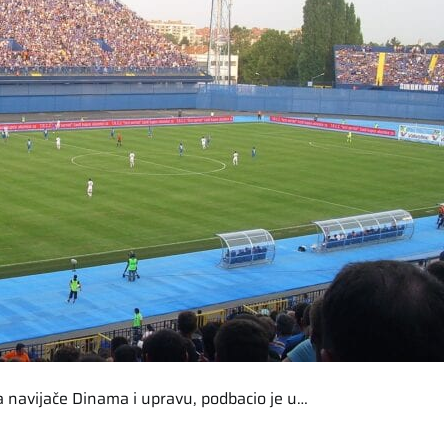
 navijače Dinama i upravu, podbacio je u…