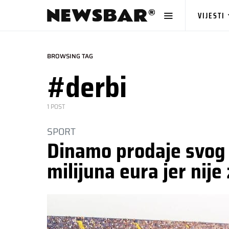
VIJESTI
BROWSING TAG
#derbi
1 POST
SPORT
Dinamo prodaje svog 
milijuna eura jer nije