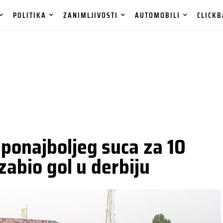
POLITIKA
ZANIMLJIVOSTI
AUTOMOBILI
CLICKB
ponajboljeg suca za 10
 zabio gol u derbiju