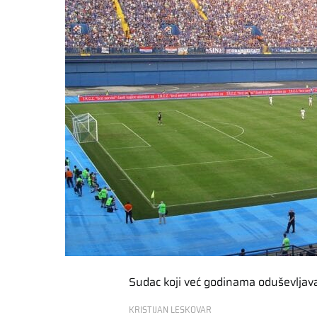
Sudac koji već godinama oduševljava
KRISTIJAN LESKOVAR