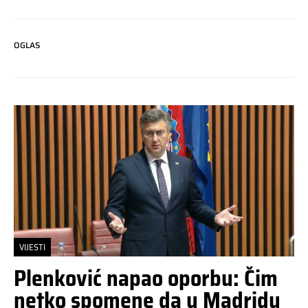
OGLAS
VIJESTI
Plenković napao oporbu: Čim
netko spomene da u Madridu