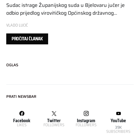
Sudac istrage Županijskog suda u Bjelovaru jučer je
odbio prijedlog virovitičkog Općinskog državnog…
VLADO LUCIĆ
PROČITAJ ČLANAK
OGLAS
PRATI NEWSBAR
Facebook
Twitter
Instagram
YouTube
LIKES
FOLLOWERS
FOLLOWERS
39K
SUBSCRIBERS