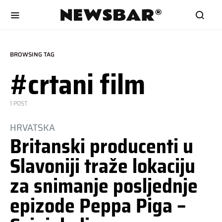
BROWSING TAG
#crtani film
1 POST
HRVATSKA
Britanski producenti u
Slavoniji traže lokaciju
za snimanje posljednje
epizode Peppa Piga –