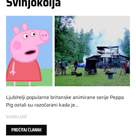
Svinjokolja
Ljubitelji popularne britanske animirane serije Peppa
Pig ostali su razočarani kada je…
VLADO LUCIĆ
PROČITAJ ČLANAK