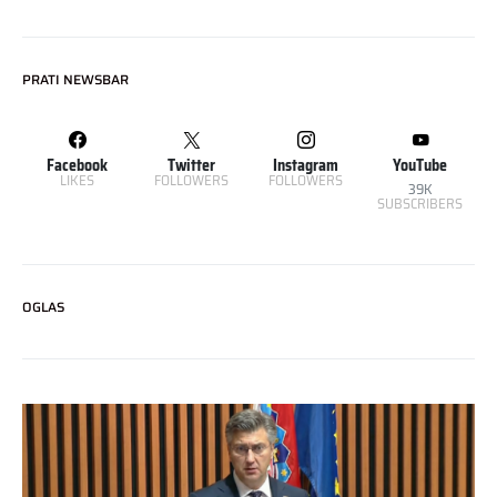
PRATI NEWSBAR
Facebook
Twitter
Instagram
YouTube
LIKES
FOLLOWERS
FOLLOWERS
39K
SUBSCRIBERS
OGLAS