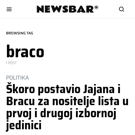
BROWSING TAG
braco
1 POST
POLITIKA
Škoro postavio Jajana i
Bracu za nositelje lista u
prvoj i drugoj izbornoj
jedinici