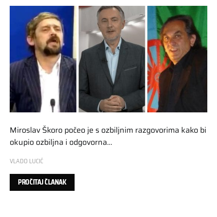
Miroslav Škoro počeo je s ozbiljnim razgovorima kako bi
okupio ozbiljna i odgovorna…
VLADO LUCIĆ
PROČITAJ ČLANAK