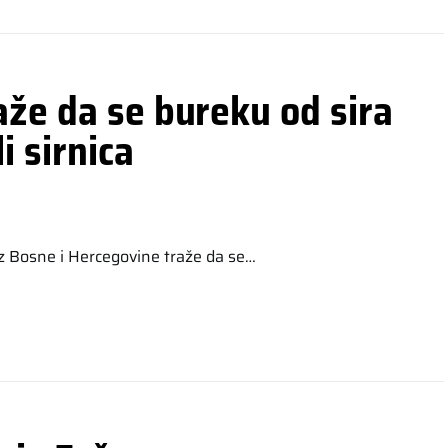
aže da se bureku od sira
i sirnica
iz Bosne i Hercegovine traže da se…