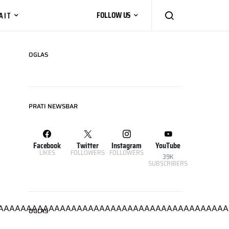
AIT
FOLLOW US
OGLAS
PRATI NEWSBAR
Facebook
Twitter
Instagram
YouTube
LIKES
FOLLOWERS
FOLLOWERS
39K
SUBSCRIBERS
OGLAS