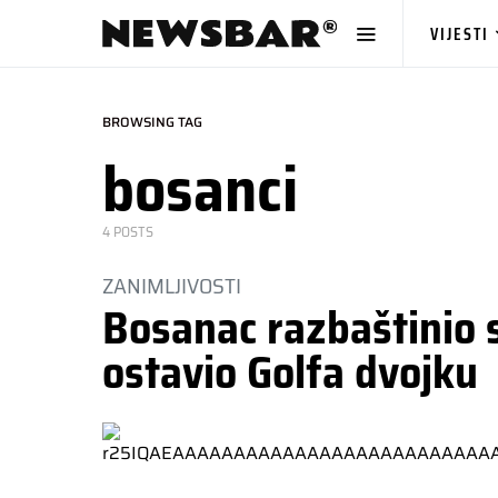
VIJESTI
BROWSING TAG
bosanci
4 POSTS
ZANIMLJIVOSTI
Bosanac razbaštinio 
ostavio Golfa dvojku