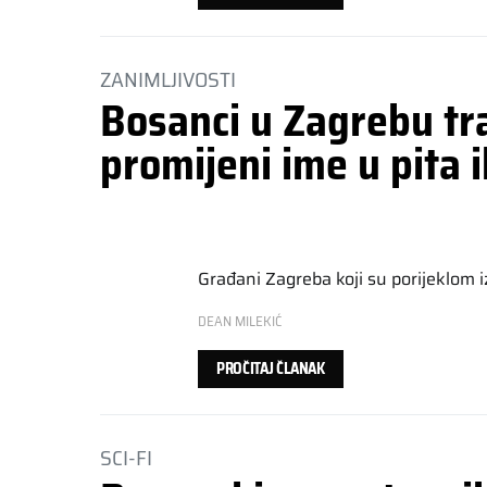
ZANIMLJIVOSTI
Bosanci u Zagrebu tr
promijeni ime u pita il
Građani Zagreba koji su porijeklom 
DEAN MILEKIĆ
PROČITAJ ČLANAK
SCI-FI