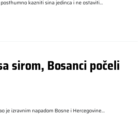
posthumno kazniti sina jedinca i ne ostaviti…
a sirom, Bosanci počeli
rao je izravnim napadom Bosne i Hercegovine…