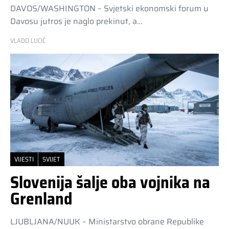
DAVOS/WASHINGTON – Svjetski ekonomski forum u
Davosu jutros je naglo prekinut, a…
VLADO LUCIĆ
VIJESTI
SVIJET
Slovenija šalje oba vojnika na
Grenland
LJUBLJANA/NUUK – Ministarstvo obrane Republike