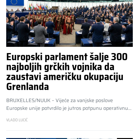
Europski parlament šalje 300
najboljih grčkih vojnika da
zaustavi američku okupaciju
Grenlanda
BRUXELLES/NUUK – Vijeće za vanjske poslove
Europske unije potvrdilo je jutros potpunu operativnu…
VLADO LUCIĆ