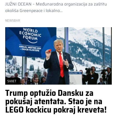
JUŽNI OCEAN – Međunarodna organizacija za zaštitu
okoliša Greenpeace i lokalno…
NEWSBAR
SVIJET
Trump optužio Dansku za
pokušaj atentata. Stao je na
LEGO kockicu pokraj kreveta!