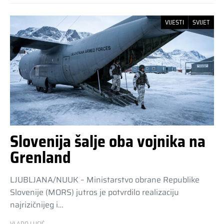
VIJESTI
SVIJET
Slovenija šalje oba vojnika na
Grenland
LJUBLJANA/NUUK – Ministarstvo obrane Republike
Slovenije (MORS) jutros je potvrdilo realizaciju
najrizičnijeg i…
VLADO LUCIĆ