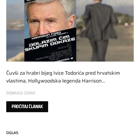
Čuvši za hrabri bijeg Ivice Todorića pred hrvatskim
vlastima, Hollywoodska legenda Harrison…
DOMAGOJ ZOVAK
PROČITAJ ČLANAK
OGLAS