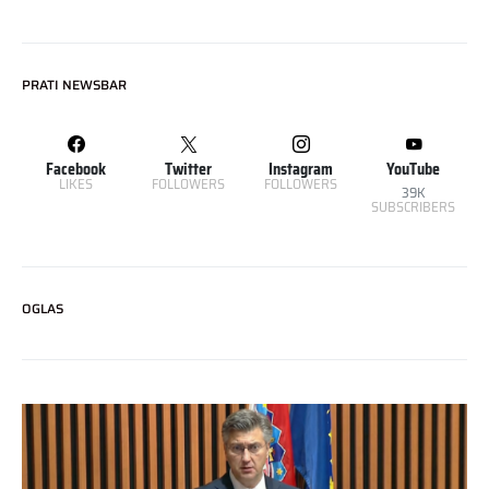
PRATI NEWSBAR
Facebook
Twitter
Instagram
YouTube
LIKES
FOLLOWERS
FOLLOWERS
39K
SUBSCRIBERS
OGLAS