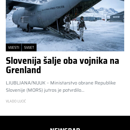
VIJESTI
SVIJET
Slovenija šalje oba vojnika na
Grenland
LJUBLJANA/NUUK – Ministarstvo obrane Republike
Slovenije (MORS) jutros je potvrdilo…
VLADO LUCIĆ