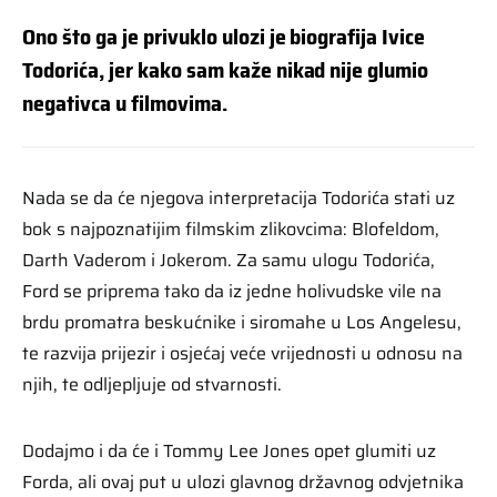
Ono što ga je privuklo ulozi je biografija Ivice
Todorića, jer kako sam kaže nikad nije glumio
negativca u filmovima.
Nada se da će njegova interpretacija Todorića stati uz
bok s najpoznatijim filmskim zlikovcima: Blofeldom,
Darth Vaderom i Jokerom. Za samu ulogu Todorića,
Ford se priprema tako da iz jedne holivudske vile na
brdu promatra beskućnike i siromahe u Los Angelesu,
te razvija prijezir i osjećaj veće vrijednosti u odnosu na
njih, te odljepljuje od stvarnosti.
Dodajmo i da će i Tommy Lee Jones opet glumiti uz
Forda, ali ovaj put u ulozi glavnog državnog odvjetnika