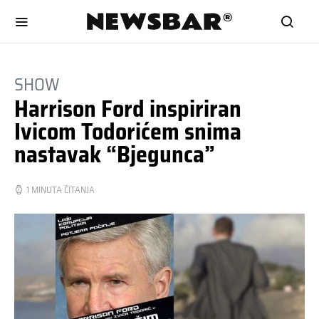
SHOW
Harrison Ford inspiriran
Ivicom Todorićem snima
nastavak “Bjegunca”
1 MINUTA ČITANJA