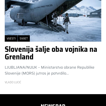
VIJESTI
SVIJET
Slovenija šalje oba vojnika na
Grenland
LJUBLJANA/NUUK – Ministarstvo obrane Republike
Slovenije (MORS) jutros je potvrdilo…
VLADO LUCIĆ