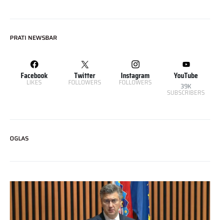
PRATI NEWSBAR
Facebook
Twitter
Instagram
YouTube
LIKES
FOLLOWERS
FOLLOWERS
39K
SUBSCRIBERS
OGLAS