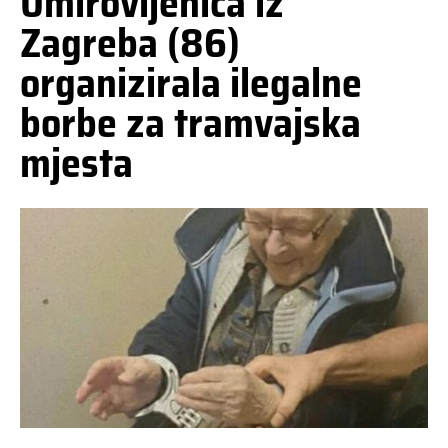
Umirovljenica iz
Zagreba (86)
organizirala ilegalne
borbe za tramvajska
mjesta