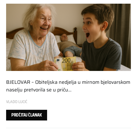
BJELOVAR – Obiteljska nedjelja u mirnom bjelovarskom
naselju pretvorila se u priču…
VLADO LUCIĆ
PROČITAJ ČLANAK