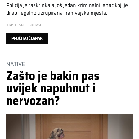
Policija je raskrinkala još jedan kriminalni lanac koji je
dilao ilegalno uzrupirana tramvajska mjesta.
KRISTIJAN LESKOVAR
PROČITAJ ČLANAK
NATIVE
Zašto je bakin pas
uvijek napuhnut i
nervozan?