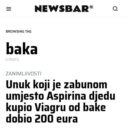
BROWSING TAG
baka
5 POSTS
ZANIMLJIVOSTI
Unuk koji je zabunom
umjesto Aspirina djedu
kupio Viagru od bake
dobio 200 eura