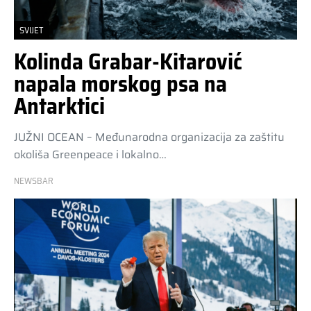
SVIJET
Kolinda Grabar-Kitarović
napala morskog psa na
Antarktici
JUŽNI OCEAN – Međunarodna organizacija za zaštitu
okoliša Greenpeace i lokalno…
NEWSBAR