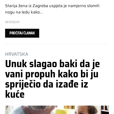
Starija žena iz Zagreba uspjela je namjerno slomiti
nogu na ledu kako…
NEWSBAR
PROČITAJ ČLANAK
HRVATSKA
Unuk slagao baki da je
vani propuh kako bi ju
spriječio da izađe iz
kuće