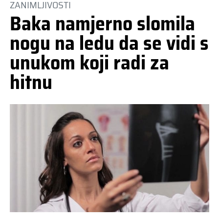
ZANIMLJIVOSTI
Baka namjerno slomila
nogu na ledu da se vidi s
unukom koji radi za
hitnu