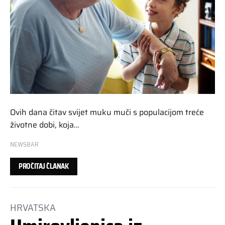
Ovih dana čitav svijet muku muči s populacijom treće
životne dobi, koja…
NEWSBAR
PROČITAJ ČLANAK
HRVATSKA