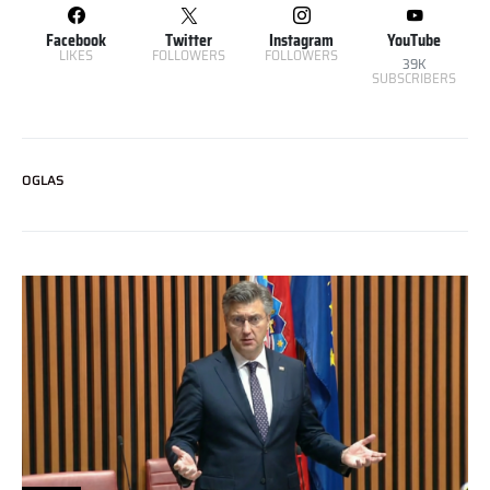
Facebook
Twitter
Instagram
YouTube
LIKES
FOLLOWERS
FOLLOWERS
39K
SUBSCRIBERS
OGLAS