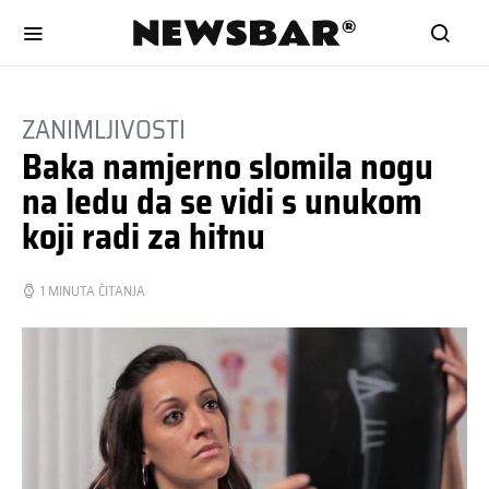
ZANIMLJIVOSTI
Baka namjerno slomila nogu
na ledu da se vidi s unukom
koji radi za hitnu
1 MINUTA ČITANJA