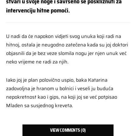
stvari u svoje noge i savršeno se poskliznuti za
intervenciju hitne pomoći.
U nadi da će napokon vidjeti svog unuka koji radi na
hitnoj, ostala je neugodno zatečena kada su joj doktori
objasnili da je bez veze slomila nogu jer njen unuk već
neko vrijeme ne radi za njih.
Iako joj je plan polovično uspio, baka Katarina
zadovoljna je hranom u bolnici i veseli ju buduća
nepokretnost kao i gips, na koji joj se već potpisao
Mladen sa susjednog kreveta.
VIEW COMMENTS (0)