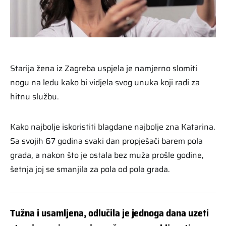
Starija žena iz Zagreba uspjela je namjerno slomiti
nogu na ledu kako bi vidjela svog unuka koji radi za
hitnu službu.
Kako najbolje iskoristiti blagdane najbolje zna Katarina.
Sa svojih 67 godina svaki dan propješači barem pola
grada, a nakon što je ostala bez muža prošle godine,
šetnja joj se smanjila za pola od pola grada.
Tužna i usamljena, odlučila je jednoga dana uzeti