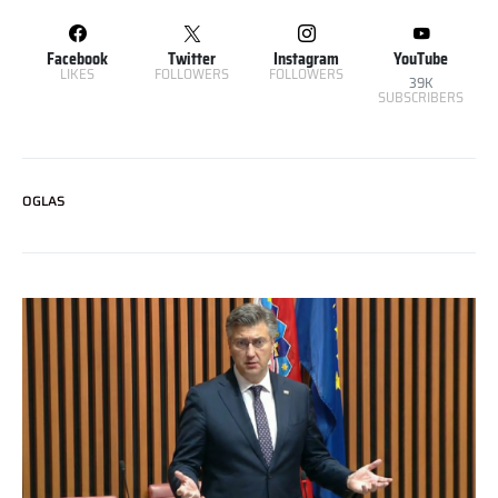
Facebook
Twitter
Instagram
YouTube
LIKES
FOLLOWERS
FOLLOWERS
39K
SUBSCRIBERS
OGLAS