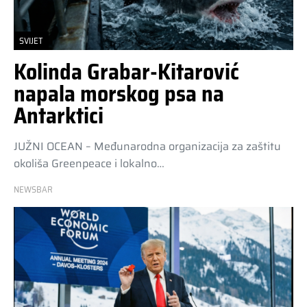
SVIJET
Kolinda Grabar-Kitarović
napala morskog psa na
Antarktici
JUŽNI OCEAN – Međunarodna organizacija za zaštitu
okoliša Greenpeace i lokalno…
NEWSBAR