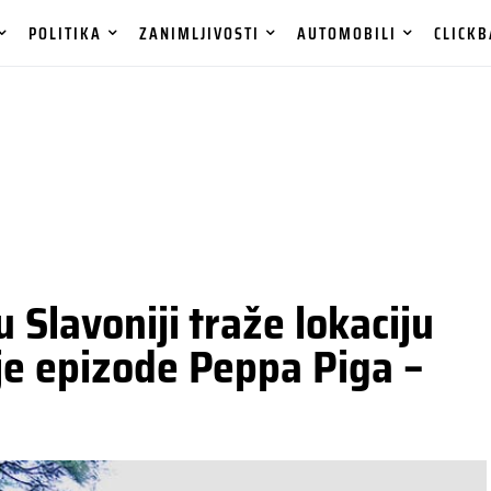
POLITIKA
ZANIMLJIVOSTI
AUTOMOBILI
CLICKB
 Slavoniji traže lokaciju
je epizode Peppa Piga –