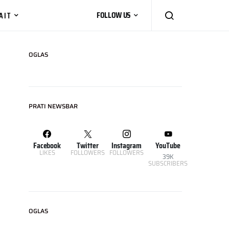
AIT
FOLLOW US
OGLAS
PRATI NEWSBAR
Facebook
Twitter
Instagram
YouTube
LIKES
FOLLOWERS
FOLLOWERS
39K
SUBSCRIBERS
OGLAS