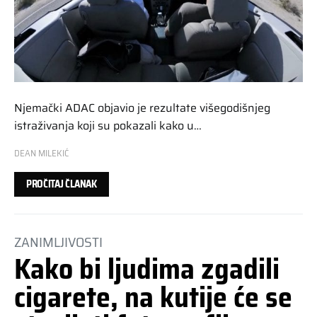
Njemački ADAC objavio je rezultate višegodišnjeg
istraživanja koji su pokazali kako u…
DEAN MILEKIĆ
PROČITAJ ČLANAK
ZANIMLJIVOSTI
Kako bi ljudima zgadili
cigarete, na kutije će se