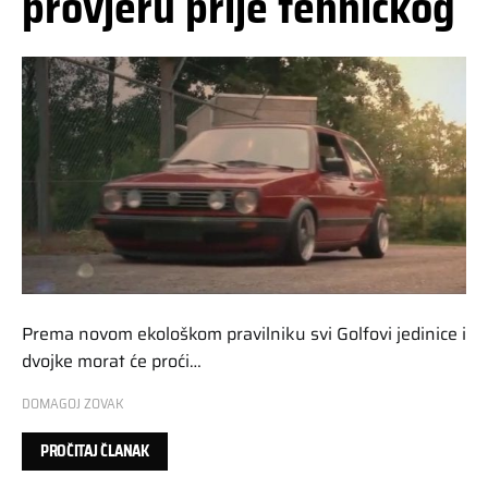
provjeru prije tehničkog
Prema novom ekološkom pravilniku svi Golfovi jedinice i
dvojke morat će proći…
DOMAGOJ ZOVAK
PROČITAJ ČLANAK