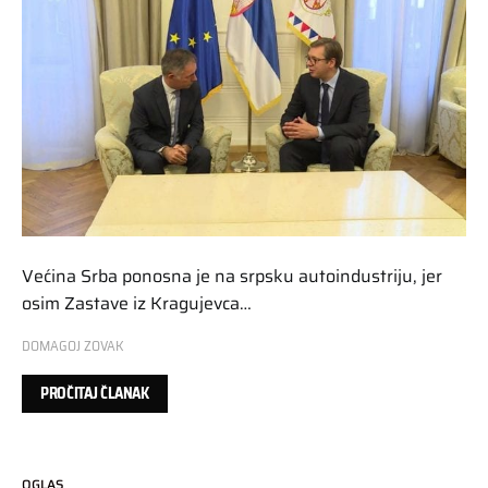
Većina Srba ponosna je na srpsku autoindustriju, jer
osim Zastave iz Kragujevca…
DOMAGOJ ZOVAK
PROČITAJ ČLANAK
OGLAS