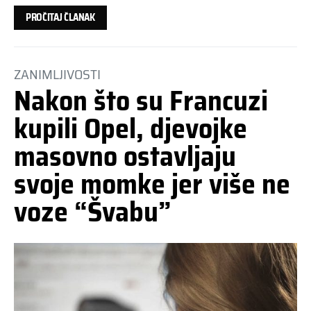
PROČITAJ ČLANAK
ZANIMLJIVOSTI
Nakon što su Francuzi
kupili Opel, djevojke
masovno ostavljaju
svoje momke jer više ne
voze “Švabu”