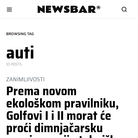
BROWSING TAG
auti
10 POSTS
ZANIMLJIVOSTI
Prema novom
ekološkom pravilniku,
Golfovi I i II morat će
proći dimnjačarsku