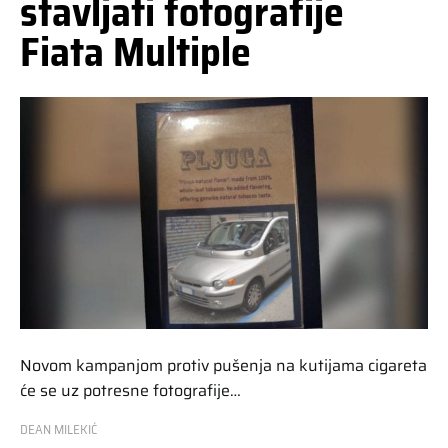
stavljati fotografije
Fiata Multiple
Novom kampanjom protiv pušenja na kutijama cigareta
će se uz potresne fotografije…
DEAN MILEKIĆ