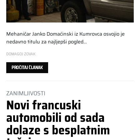
Mehaničar Janko Domaćinski iz Kumrovca osvojio je
nedavno titulu za najljepši pogled…
DOMAGOJ ZOVAK
PROČITAJ ČLANAK
ZANIMLJIVOSTI
Novi francuski
automobili od sada
dolaze s besplatnim