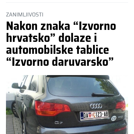
ZANIMLJIVOSTI
Nakon znaka “Izvorno
hrvatsko” dolaze i
automobilske tablice
“Izvorno daruvarsko”