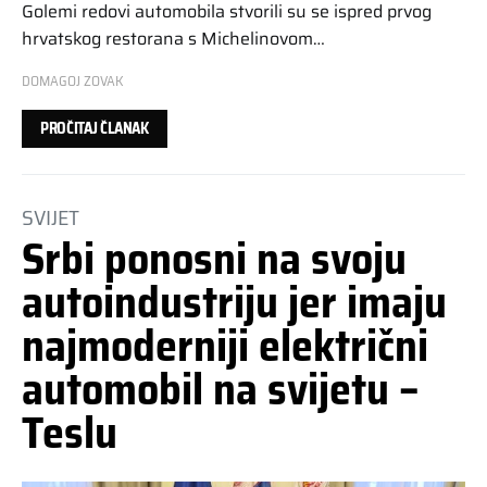
Golemi redovi automobila stvorili su se ispred prvog
hrvatskog restorana s Michelinovom…
DOMAGOJ ZOVAK
PROČITAJ ČLANAK
SVIJET
Srbi ponosni na svoju
autoindustriju jer imaju
najmoderniji električni
automobil na svijetu –
Teslu