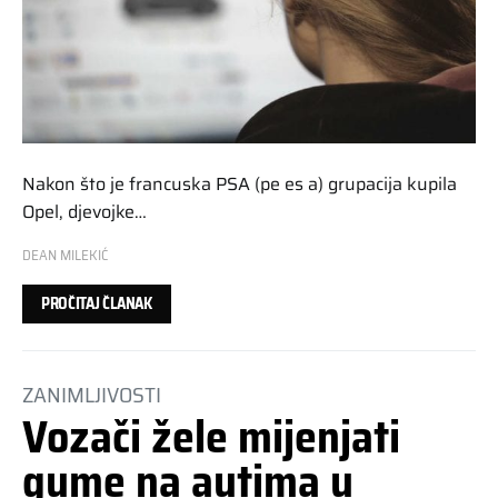
Nakon što je francuska PSA (pe es a) grupacija kupila
Opel, djevojke…
DEAN MILEKIĆ
PROČITAJ ČLANAK
ZANIMLJIVOSTI
Vozači žele mijenjati
gume na autima u