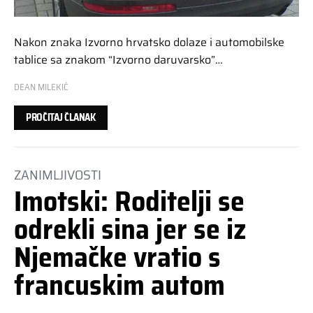
Nakon znaka Izvorno hrvatsko dolaze i automobilske
tablice sa znakom “Izvorno daruvarsko”…
DEAN MILEKIĆ
PROČITAJ ČLANAK
ZANIMLJIVOSTI
Imotski: Roditelji se
odrekli sina jer se iz
Njemačke vratio s
francuskim autom