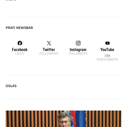
PRATI NEWSBAR
Facebook
Twitter
Instagram
YouTube
LIKES
FOLLOWERS
FOLLOWERS
39K
SUBSCRIBERS
OGLAS