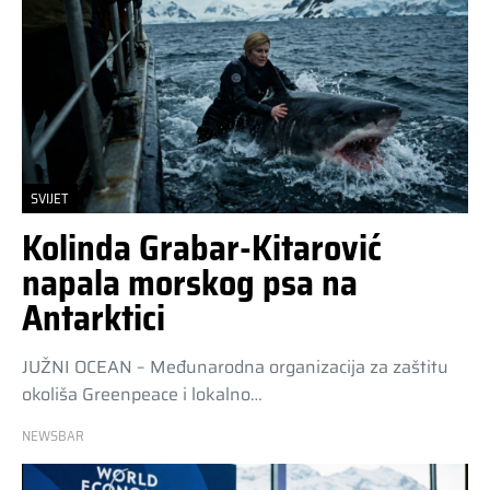
SVIJET
Kolinda Grabar-Kitarović
napala morskog psa na
Antarktici
JUŽNI OCEAN – Međunarodna organizacija za zaštitu
okoliša Greenpeace i lokalno…
NEWSBAR