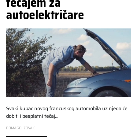
tečajem za
autoelektričare
Svaki kupac novog francuskog automobila uz njega će
dobiti i besplatni tečaj…
DOMAGOJ ZOVAK