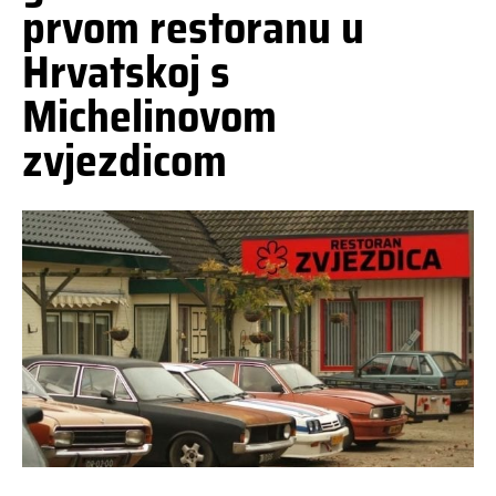
prvom restoranu u
Hrvatskoj s
Michelinovom
zvjezdicom