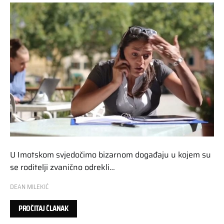
U Imotskom svjedočimo bizarnom događaju u kojem su
se roditelji zvanično odrekli…
DEAN MILEKIĆ
PROČITAJ ČLANAK