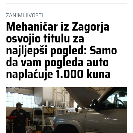
ZANIMLJIVOSTI
Mehaničar iz Zagorja
osvojio titulu za
najljepši pogled: Samo
da vam pogleda auto
naplaćuje 1.000 kuna