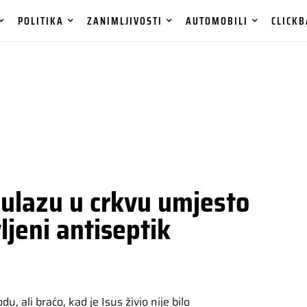
POLITIKA
ZANIMLJIVOSTI
AUTOMOBILI
CLICKB
 ulazu u crkvu umjesto
ljeni antiseptik
u, ali braćo, kad je Isus živio nije bilo