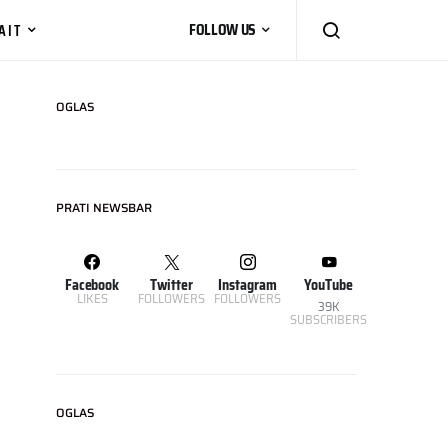
AIT
FOLLOW US
OGLAS
PRATI NEWSBAR
Facebook
Twitter
Instagram
YouTube
LIKES
FOLLOWERS
FOLLOWERS
39K
SUBSCRIBERS
OGLAS