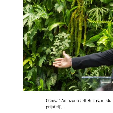
Osnivač Amazona Jeff Bezos, među pr
prijatelj’,…