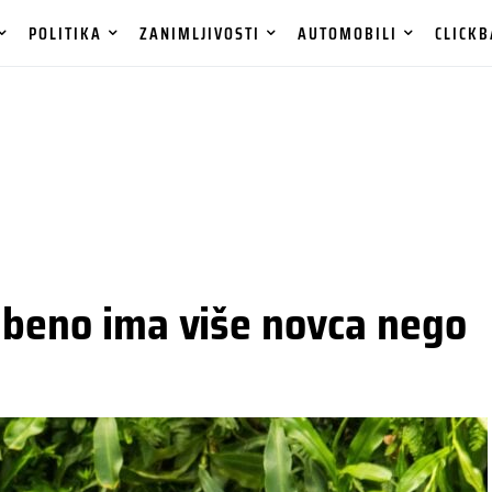
POLITIKA
ZANIMLJIVOSTI
AUTOMOBILI
CLICKB
užbeno ima više novca nego
i