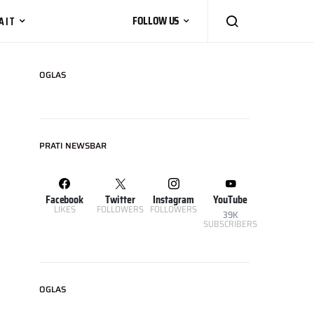
AIT
FOLLOW US
OGLAS
PRATI NEWSBAR
Facebook
Twitter
Instagram
YouTube
LIKES
FOLLOWERS
FOLLOWERS
39K
SUBSCRIBERS
OGLAS