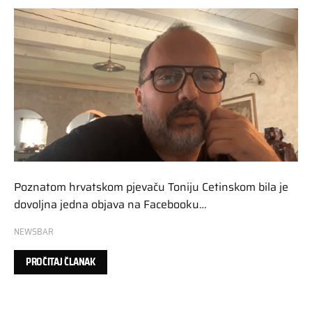
Poznatom hrvatskom pjevaču Toniju Cetinskom bila je
dovoljna jedna objava na Facebooku…
NEWSBAR
PROČITAJ ČLANAK