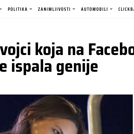
POLITIKA
ZANIMLJIVOSTI
AUTOMOBILI
CLICKB
evojci koja na Faceb
je ispala genije