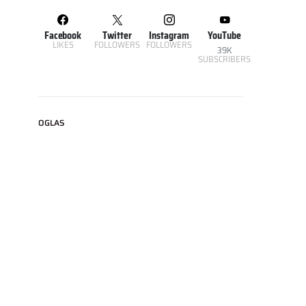
Facebook
Twitter
Instagram
YouTube
LIKES
FOLLOWERS
FOLLOWERS
39K
SUBSCRIBERS
OGLAS