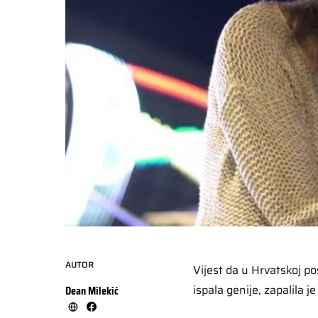
AUTOR
Vijest da u Hrvatskoj po
ispala genije, zapalila 
Dean Milekić