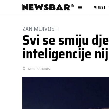
VIJESTI
ZANIMLJIVOSTI
Svi se smiju dj
inteligencije ni
1 MINUTA ČITANJA