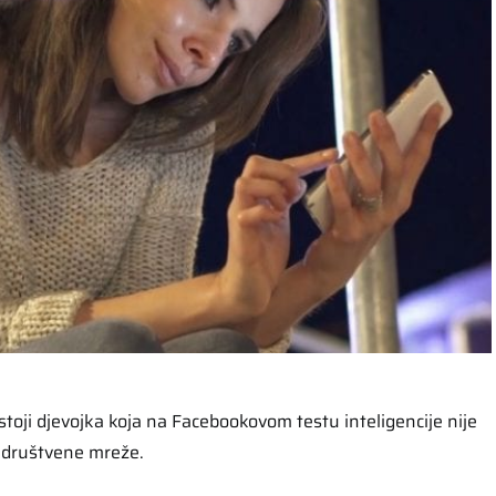
stoji djevojka koja na Facebookovom testu inteligencije nije
je društvene mreže.