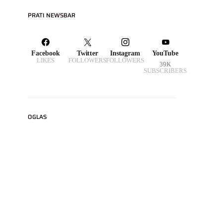
PRATI NEWSBAR
Facebook
Twitter
Instagram
YouTube
LIKES
FOLLOWERS
FOLLOWERS
39K
SUBSCRIBERS
OGLAS