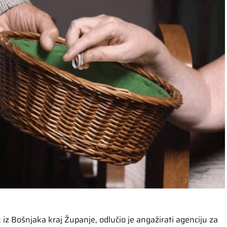
k iz Bošnjaka kraj Županje, odlučio je angažirati agenciju za