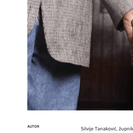
AUTOR
Silvije Tanaković, župni