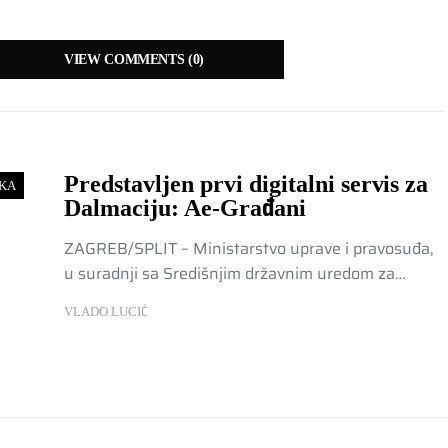
VIEW COMMENTS (0)
Predstavljen prvi digitalni servis za
KA
Dalmaciju: Ae-Građani
ZAGREB/SPLIT – Ministarstvo uprave i pravosuđa,
u suradnji sa Središnjim državnim uredom za…
VLADO LUCIĆ