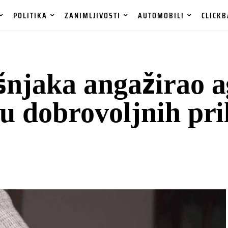
POLITIKA
ZANIMLJIVOSTI
AUTOMOBILI
CLICKB
šnjaka angažirao a
tu dobrovoljnih pri