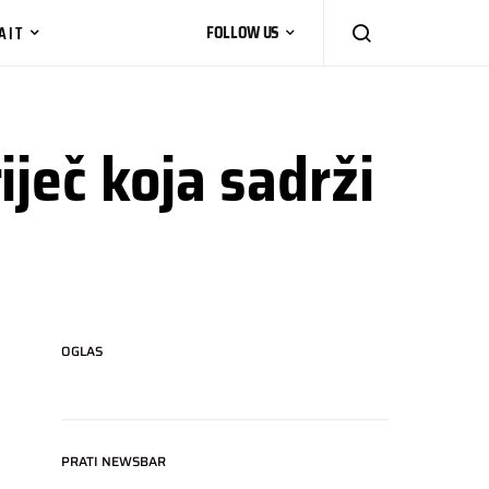
AIT
FOLLOW US
ječ koja sadrži
OGLAS
PRATI NEWSBAR