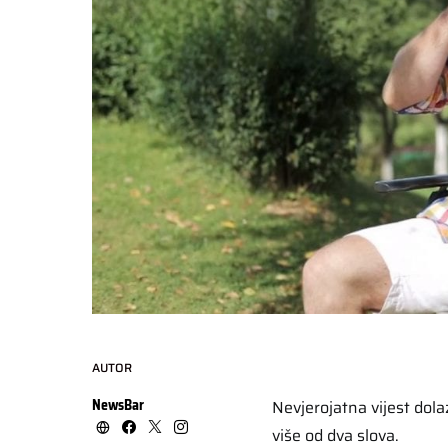
AUTOR
NewsBar
Nevjerojatna vijest dola
više od dva slova.