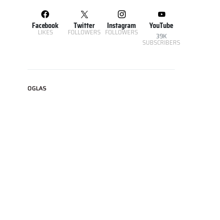
Facebook
Twitter
Instagram
YouTube
LIKES
FOLLOWERS
FOLLOWERS
39K
SUBSCRIBERS
OGLAS