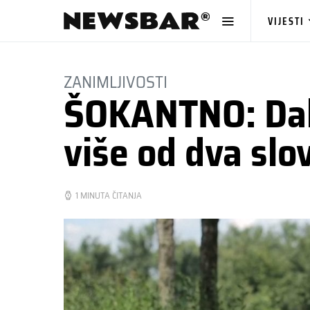
VIJESTI
ZANIMLJIVOSTI
ŠOKANTNO: Dalm
više od dva slo
1 MINUTA ČITANJA