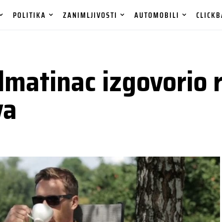
POLITIKA
ZANIMLJIVOSTI
AUTOMOBILI
CLICKB
atinac izgovorio ri
va