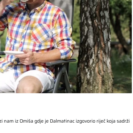
zi nam iz Omiša gdje je Dalmatinac izgovorio riječ koja sadrži