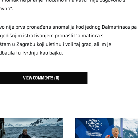
avno”.
 ovo nije prva pronađena anomalija kod jednog Dalmatinaca pa
godišnjim istraživanjem pronašli Dalmatinca s
am u Zagrebu koji uistinu i voli taj grad, ali im je
bacila tu tvrdnju kao bajku.
VIEW COMMENTS (0)