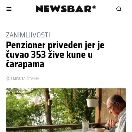
ZANIMLJIVOSTI
Penzioner priveden jer je
čuvao 353 žive kune u
čarapama
1 MINUTA ČITANJA