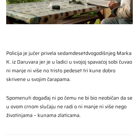
Policija je jučer privela sedamdesetdvogodišnjeg Marka
K. iz Daruvara jer je u ladici u svojoj spavaćoj sobi čuvao
ni manje ni više no tristo pedeset tri kune dobro
skrivene u svojim čarapama.
Spomenuti događaj ni po čemu ne bi bio neobičan da se
u ovom crnom slučaju ne radi o ni manje ni više nego
životinjama – kunama zlaticama.