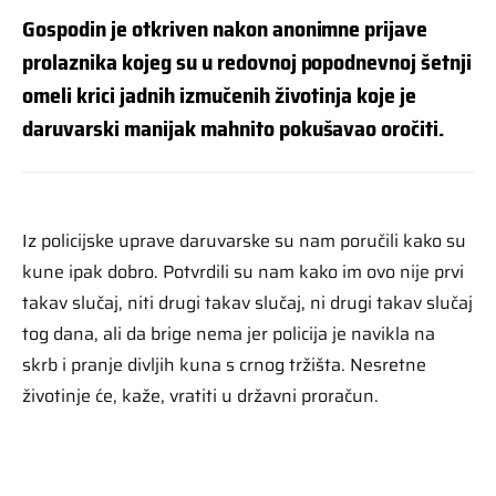
Gospodin je otkriven nakon anonimne prijave
prolaznika kojeg su u redovnoj popodnevnoj šetnji
omeli krici jadnih izmučenih životinja koje je
daruvarski manijak mahnito pokušavao oročiti.
Iz policijske uprave daruvarske su nam poručili kako su
kune ipak dobro. Potvrdili su nam kako im ovo nije prvi
takav slučaj, niti drugi takav slučaj, ni drugi takav slučaj
tog dana, ali da brige nema jer policija je navikla na
skrb i pranje divljih kuna s crnog tržišta. Nesretne
životinje će, kaže, vratiti u državni proračun.