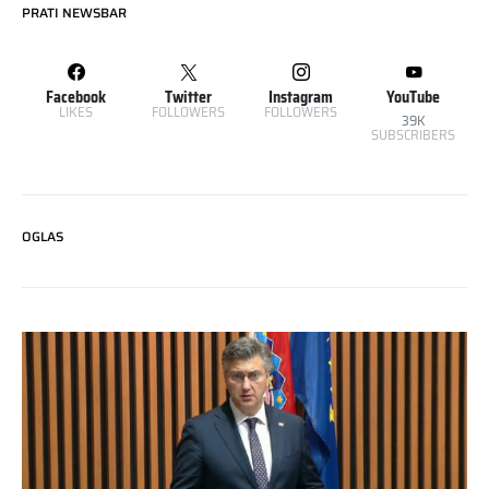
PRATI NEWSBAR
Facebook
Twitter
Instagram
YouTube
LIKES
FOLLOWERS
FOLLOWERS
39K
SUBSCRIBERS
OGLAS