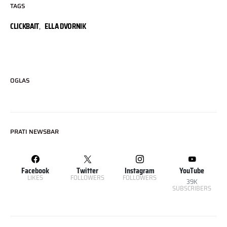
TAGS
CLICKBAIT
,
ELLA DVORNIK
OGLAS
PRATI NEWSBAR
Facebook
Twitter
Instagram
YouTube
LIKES
FOLLOWERS
FOLLOWERS
39K
SUBSCRIBERS