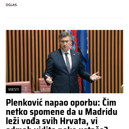
OGLAS
VIJESTI
Plenković napao oporbu: Čim
netko spomene da u Madridu
leži vođa svih Hrvata, vi