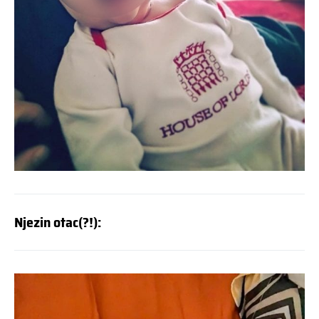
Njezin otac(?!):