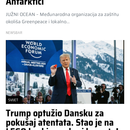
Antarktici
JUŽNI OCEAN – Međunarodna organizacija za zaštitu
okoliša Greenpeace i lokalno…
NEWSBAR
SVIJET
Trump optužio Dansku za
pokušaj atentata. Stao je na