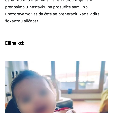
prenosimo u nastavku pa prosudite sami, no
upozoravamo vas da ćete se preneraziti kada vidite
šokantnu sličnost.
Ellina kći: