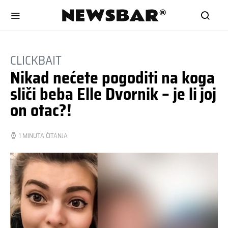
CLICKBAIT
Nikad nećete pogoditi na koga
sliči beba Elle Dvornik – je li joj
on otac?!
1 MINUTA ČITANJA