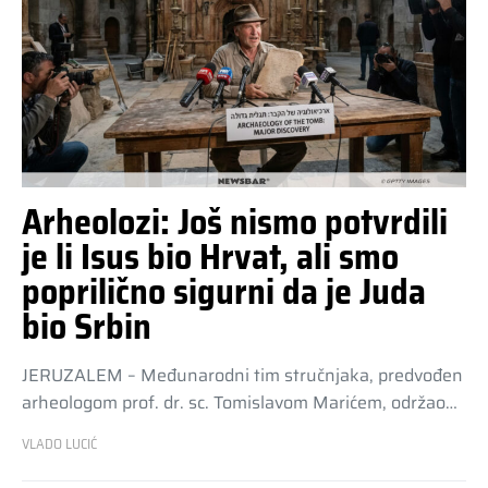
Arheolozi: Još nismo potvrdili
je li Isus bio Hrvat, ali smo
poprilično sigurni da je Juda
bio Srbin
JERUZALEM – Međunarodni tim stručnjaka, predvođen
arheologom prof. dr. sc. Tomislavom Marićem, održao…
VLADO LUCIĆ