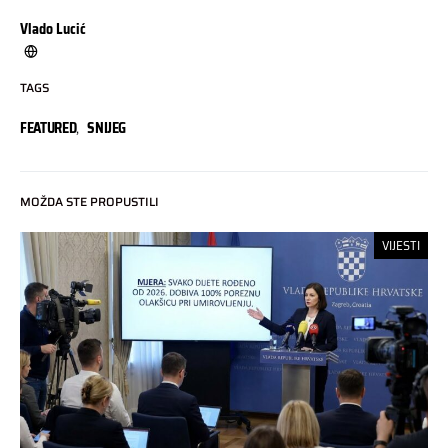
Vlado Lucić
TAGS
FEATURED
,
SNIJEG
MOŽDA STE PROPUSTILI
VIJESTI