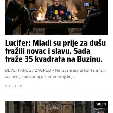
Lucifer: Mladi su prije za dušu
tražili novac i slavu. Sada
traže 35 kvadrata na Buzinu.
DEVETI KRUG / ZAGREB – Na izvanrednoj konferenciji
za medije održanoj u konferencijskoj…
VLADO LUCIĆ
VIJESTI