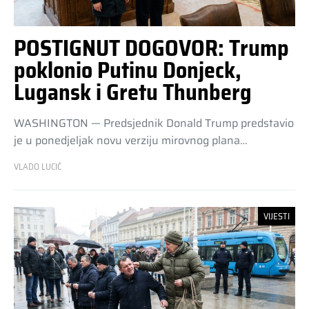
POSTIGNUT DOGOVOR: Trump
poklonio Putinu Donjeck,
Lugansk i Gretu Thunberg
WASHINGTON — Predsjednik Donald Trump predstavio
je u ponedjeljak novu verziju mirovnog plana…
VLADO LUCIĆ
VIJESTI