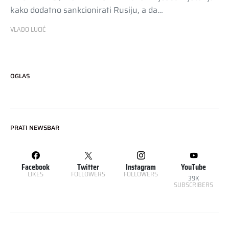
kako dodatno sankcionirati Rusiju, a da…
VLADO LUCIĆ
OGLAS
PRATI NEWSBAR
Facebook
Twitter
Instagram
YouTube
LIKES
FOLLOWERS
FOLLOWERS
39K
SUBSCRIBERS