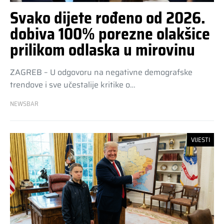
Svako dijete rođeno od 2026.
dobiva 100% porezne olakšice
prilikom odlaska u mirovinu
ZAGREB – U odgovoru na negativne demografske
trendove i sve učestalije kritike o…
NEWSBAR
VIJESTI