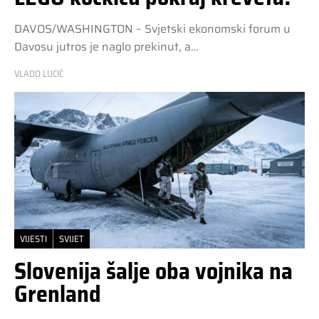
DAVOS/WASHINGTON – Svjetski ekonomski forum u
Davosu jutros je naglo prekinut, a…
VLADO LUCIĆ
VIJESTI
SVIJET
Slovenija šalje oba vojnika na
Grenland