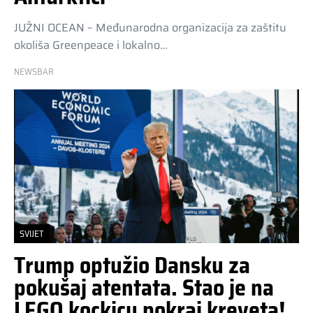
JUŽNI OCEAN – Međunarodna organizacija za zaštitu
okoliša Greenpeace i lokalno…
NEWSBAR
SVIJET
Trump optužio Dansku za
pokušaj atentata. Stao je na
LEGO kockicu pokraj kreveta!